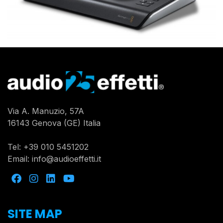
Via A. Manuzio, 57A
16143 Genova (GE) Italia
Tel:
+39 010 5451202
Email:
info@audioeffetti.it
SITE MAP