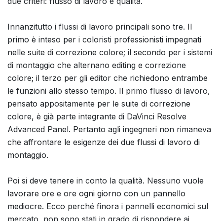
due criteri: flusso di lavoro e qualità.
Innanzitutto i flussi di lavoro principali sono tre. Il
primo è inteso per i coloristi professionisti impegnati
nelle suite di correzione colore; il secondo per i sistemi
di montaggio che alternano editing e correzione
colore; il terzo per gli editor che richiedono entrambe
le funzioni allo stesso tempo. Il primo flusso di lavoro,
pensato appositamente per le suite di correzione
colore, è già parte integrante di DaVinci Resolve
Advanced Panel. Pertanto agli ingegneri non rimaneva
che affrontare le esigenze dei due flussi di lavoro di
montaggio.
Poi si deve tenere in conto la qualità. Nessuno vuole
lavorare ore e ore ogni giorno con un pannello
mediocre. Ecco perché finora i pannelli economici sul
mercato, non sono stati in grado di rispondere ai