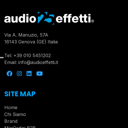
Via A. Manuzio, 57A
16143 Genova (GE) Italia
Tel:
+39 010 5451202
Email:
info@audioeffetti.it
SITE MAP
Home
Chi Siamo
Brand
MieiOrdini B2B