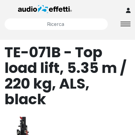
TE-071B - Top
load lift, 5.35 m /
220 kg, ALS,
black