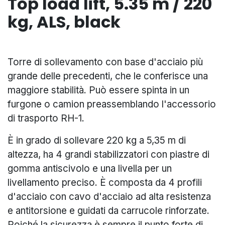
Top load lift, 5.35 m / 220
kg, ALS, black
Torre di sollevamento con base d'acciaio più
grande delle precedenti, che le conferisce una
maggiore stabilità. Può essere spinta in un
furgone o camion preassemblando l'accessorio
di trasporto RH-1.
È in grado di sollevare 220 kg a 5,35 m di
altezza, ha 4 grandi stabilizzatori con piastre di
gomma antiscivolo e una livella per un
livellamento preciso. È composta da 4 profili
d'acciaio con cavo d'acciaio ad alta resistenza
e antitorsione e guidati da carrucole rinforzate.
Poiché la sicurezza è sempre il punto forte di