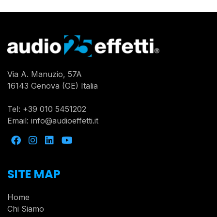
Via A. Manuzio, 57A
16143 Genova (GE) Italia
Tel:
+39 010 5451202
Email:
info@audioeffetti.it
SITE MAP
Home
Chi Siamo