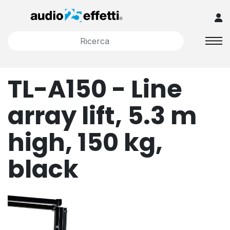
TL-A150 - Line
array lift, 5.3 m
high, 150 kg,
black