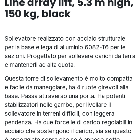
Line array lift, 5.3 m high,
150 kg, black
Sollevatore realizzato con acciaio strutturale
per la base e lega di alluminio 6082-T6 per le
sezioni. Progettato per sollevare carichi da terra
e mantenerli ad alta quota.
Questa torre di sollevamento è molto compatta
e facile da maneggiare, ha 4 ruote girevoli alla
base. Passa attraverso una porta. Ha potenti
stabilizzatori nelle gambe, per livellare il
sollevatore in terreni difficili, con leggera
pendenza. Ha due forcelle di carico regolabili in
acciaio che sostengono il carico, sia se questo
è appoggiato sopra che se è appeso sotto.