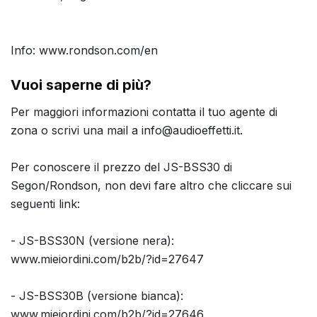
Info: www.rondson.com/en
Vuoi saperne di più?
Per maggiori informazioni contatta il tuo agente di
zona o scrivi una mail a info@audioeffetti.it.
Per conoscere il prezzo del JS-BSS30 di
Segon/Rondson, non devi fare altro che cliccare sui
seguenti link:
- JS-BSS30N (versione nera):
www.mieiordini.com/b2b/?id=27647
- JS-BSS30B (versione bianca):
www.mieiordini.com/b2b/?id=27646