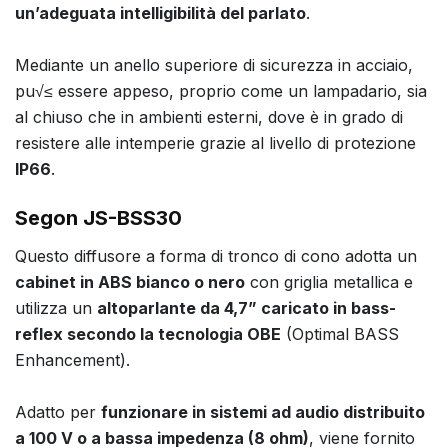
un’adeguata intelligibilità del parlato
.
Mediante un anello superiore di sicurezza in acciaio,
pu√≤ essere appeso, proprio come un lampadario, sia
al chiuso che in ambienti esterni, dove è in grado di
resistere alle intemperie grazie al livello di protezione
IP66
.
Segon JS-BSS30
Questo diffusore a forma di tronco di cono adotta un
cabinet in ABS bianco o nero
con griglia metallica e
utilizza un
altoparlante da 4,7” caricato in bass-
reflex secondo la tecnologia OBE
(Optimal BASS
Enhancement).
Adatto per
funzionare in sistemi ad audio distribuito
a 100 V o a bassa impedenza (8 ohm)
, viene fornito