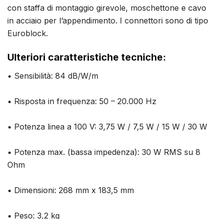
con staffa di montaggio girevole, moschettone e cavo
in acciaio per l’appendimento. I connettori sono di tipo
Euroblock.
Ulteriori caratteristiche tecniche:
• Sensibilità: 84 dB/W/m
• Risposta in frequenza: 50 – 20.000 Hz
• Potenza linea a 100 V: 3,75 W / 7,5 W / 15 W / 30 W
• Potenza max. (bassa impedenza): 30 W RMS su 8
Ohm
• Dimensioni: 268 mm x 183,5 mm
• Peso: 3,2 kg