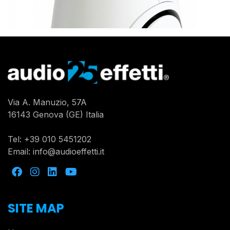
Via A. Manuzio, 57A
16143 Genova (GE) Italia
Tel:
+39 010 5451202
Email:
info@audioeffetti.it
SITE MAP