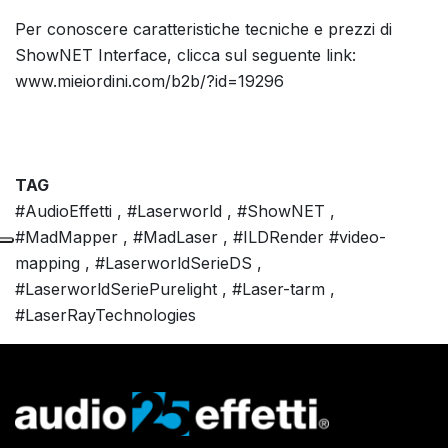
Per conoscere caratteristiche tecniche e prezzi di
ShowNET Interface, clicca sul seguente link:
www.mieiordini.com/b2b/?id=19296
TAG
#AudioEffetti , #Laserworld , #ShowNET ,
#MadMapper , #MadLaser , #ILDRender #video-
mapping , #LaserworldSerieDS ,
#LaserworldSeriePurelight , #Laser-tarm ,
#LaserRayTechnologies