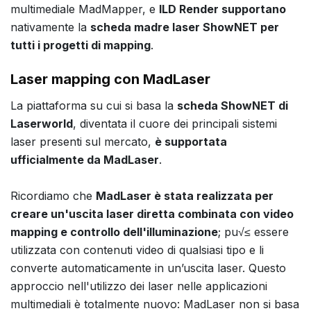
multimediale MadMapper, e
ILD Render supportano
nativamente la
scheda madre laser ShowNET per
tutti i progetti di mapping
.
Laser mapping con MadLaser
La piattaforma su cui si basa la
scheda ShowNET di
Laserworld
, diventata il cuore dei principali sistemi
laser presenti sul mercato,
è supportata
ufficialmente da MadLaser
.
Ricordiamo che
MadLaser è stata realizzata per
creare un'uscita laser diretta combinata con video
mapping e controllo dell'illuminazione
; pu√≤ essere
utilizzata con contenuti video di qualsiasi tipo e li
converte automaticamente in un’uscita laser. Questo
approccio nell'utilizzo dei laser nelle applicazioni
multimediali è totalmente nuovo: MadLaser non si basa