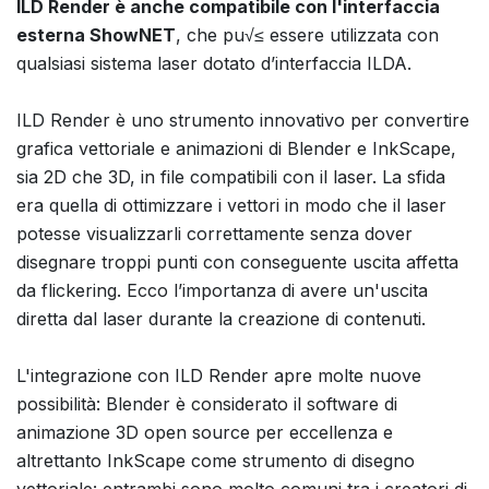
ILD Render è anche compatibile con l'interfaccia
esterna ShowNET
, che pu√≤ essere utilizzata con
qualsiasi sistema laser dotato d’interfaccia ILDA.
ILD Render è uno strumento innovativo per convertire
grafica vettoriale e animazioni di Blender e InkScape,
sia 2D che 3D, in file compatibili con il laser. La sfida
era quella di ottimizzare i vettori in modo che il laser
potesse visualizzarli correttamente senza dover
disegnare troppi punti con conseguente uscita affetta
da flickering. Ecco l’importanza di avere un'uscita
diretta dal laser durante la creazione di contenuti.
L'integrazione con ILD Render apre molte nuove
possibilità: Blender è considerato il software di
animazione 3D open source per eccellenza e
altrettanto InkScape come strumento di disegno
vettoriale: entrambi sono molto comuni tra i creatori di