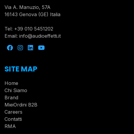
Via A. Manuzio, 57A
16143 Genova (GE) Italia
Tel:
+39 010 5451202
Email:
info@audioeffetti.it
SITE MAP
Home
Chi Siamo
Brand
MieiOrdini B2B
Careers
Contatti
RMA