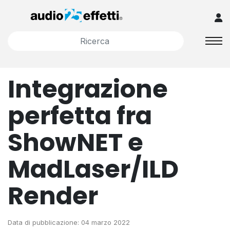
Integrazione
perfetta fra
ShowNET e
MadLaser/ILD
Render
Data di pubblicazione: 04 marzo 2022