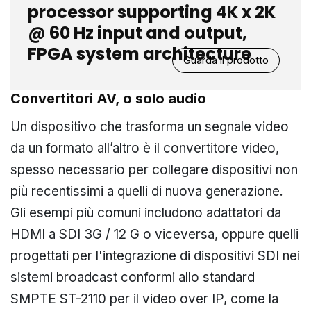
processor supporting 4K x 2K
@ 60 Hz input and output,
FPGA system architecture
Guarda il prodotto
Convertitori AV, o solo audio
Un dispositivo che trasforma un segnale video
da un formato all’altro è il convertitore video,
spesso necessario per collegare dispositivi non
più recentissimi a quelli di nuova generazione.
Gli esempi più comuni includono adattatori da
HDMI a SDI 3G / 12 G o viceversa, oppure quelli
progettati per l'integrazione di dispositivi SDI nei
sistemi broadcast conformi allo standard
SMPTE ST-2110 per il video over IP, come la