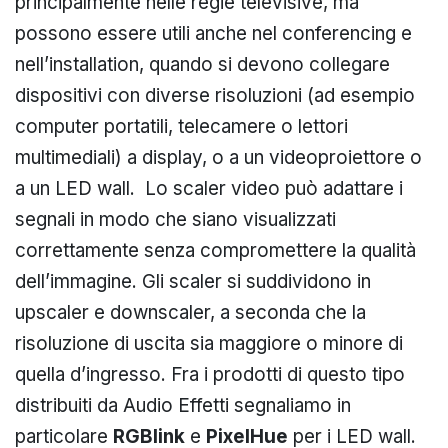
principalmente nelle regie televisive, ma
possono essere utili anche nel conferencing e
nell’installation, quando si devono collegare
dispositivi con diverse risoluzioni (ad esempio
computer portatili, telecamere o lettori
multimediali) a display, o a un videoproiettore o
a un LED wall. Lo scaler video può adattare i
segnali in modo che siano visualizzati
correttamente senza compromettere la qualità
dell’immagine. Gli scaler si suddividono in
upscaler e downscaler, a seconda che la
risoluzione di uscita sia maggiore o minore di
quella d’ingresso. Fra i prodotti di questo tipo
distribuiti da Audio Effetti segnaliamo in
particolare
RGBlink
e
PixelHue
per i LED wall.