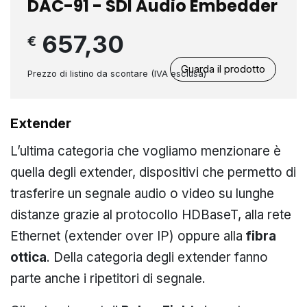
DAC-91 - SDI Audio Embedder
657,30
€
Guarda il prodotto
Prezzo di listino da scontare (IVA esclusa)
Extender
L’ultima categoria che vogliamo menzionare è
quella degli extender, dispositivi che permetto di
trasferire un segnale audio o video su lunghe
distanze grazie al protocollo HDBaseT, alla rete
Ethernet (extender over IP) oppure alla
fibra
ottica
. Della categoria degli extender fanno
parte anche i ripetitori di segnale.