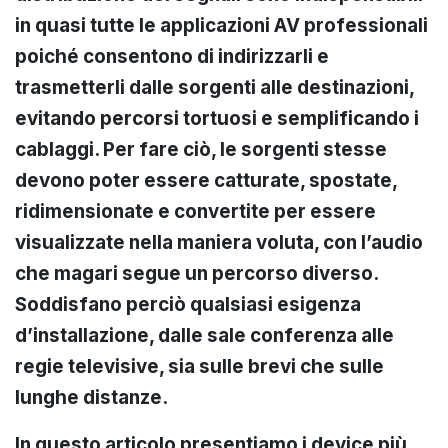
in quasi tutte le applicazioni AV professionali
poiché consentono di indirizzarli e
trasmetterli dalle sorgenti alle destinazioni,
evitando percorsi tortuosi e semplificando i
cablaggi. Per fare ciò, le sorgenti stesse
devono poter essere catturate, spostate,
ridimensionate e convertite per essere
visualizzate nella maniera voluta, con l’audio
che magari segue un percorso diverso.
Soddisfano perciò qualsiasi esigenza
d’installazione, dalle sale conferenza alle
regie televisive, sia sulle brevi che sulle
lunghe distanze.
In questo articolo presentiamo i device più