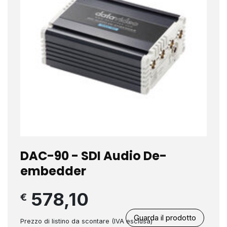
DAC-90 - SDI Audio De-
embedder
578,10
€
Guarda il prodotto
Prezzo di listino da scontare (IVA esclusa)