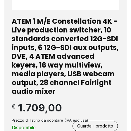
ATEM 1 M/E Constellation 4K -
Live production switcher, 10
standards converted 12G-SDI
inputs, 6 12G-SDI aux outputs,
DVE, 4 ATEM advanced
keyers, 16 way multiview,
media players, USB webcam
output, 28 channel Fairlight
audio mixer
1.709,00
€
Prezzo di listino da scontare (IVA esclusa)
Guarda il prodotto
Disponibile