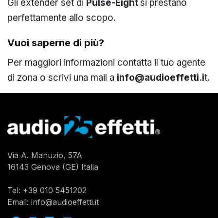
Gli extender set di
Pulse-Eight
si prestano
perfettamente allo scopo.
Vuoi saperne di più?
Per maggiori informazioni contatta il tuo agente
di zona o scrivi una mail a
info@audioeffetti.i
t.
Via A. Manuzio, 57A
16143 Genova (GE) Italia
Tel:
+39 010 5451202
Email:
info@audioeffetti.it