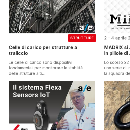
2 - 4 aprile
STRUTTURE
Celle di carico per strutture a
MADRIX si 
traliccio
in pillole d
Le celle di carico sono dispositivi
Lo scorso 22
fondamentali per monitorare la stabilità
una serie di 
delle strutture a tr...
la squadra dei