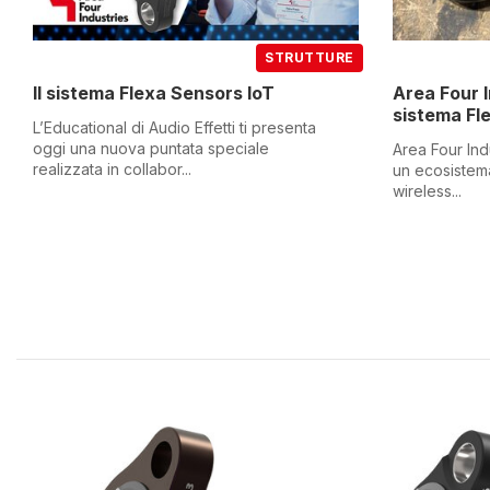
STRUTTURE
Il sistema Flexa Sensors IoT
Area Four I
sistema Fl
L’Educational di Audio Effetti ti presenta
oggi una nuova puntata speciale
Area Four Ind
realizzata in collabor...
un ecosistema
wireless...