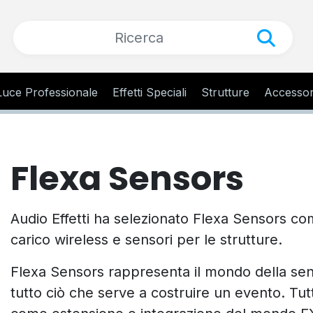
Luce Professionale
Effetti Speciali
Strutture
Accessor
Flexa Sensors
Audio Effetti ha selezionato Flexa Sensors come
carico wireless e sensori per le strutture.
Flexa Sensors rappresenta il mondo della sensor
tutto ciò che serve a costruire un evento. Tut