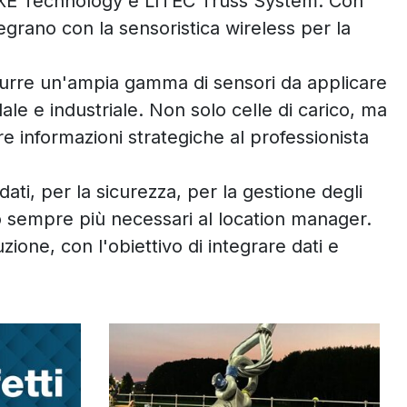
XE Technology e LITEC Truss System. Con
egrano con la sensoristica wireless per la
odurre un'ampia gamma di sensori da applicare
ndale e industriale. Non solo celle di carico, ma
ire informazioni strategiche al professionista
ti, per la sicurezza, per la gestione degli
no sempre più necessari al location manager.
ione, con l'obiettivo di integrare dati e