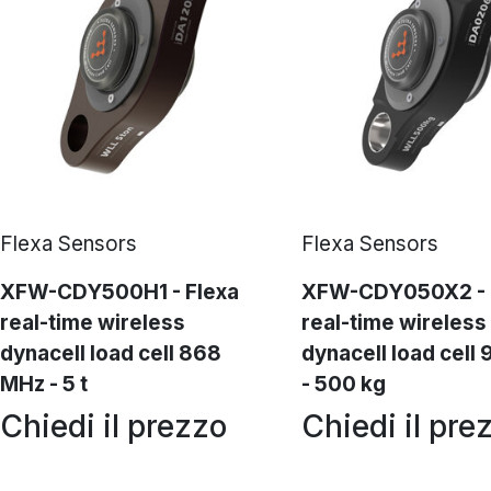
Flexa Sensors
Flexa Sensors
XFW-CDY500H1 - Flexa
XFW-CDY050X2 - 
real-time wireless
real-time wireless
dynacell load cell 868
dynacell load cell
MHz - 5 t
- 500 kg
Chiedi il prezzo
Chiedi il pre