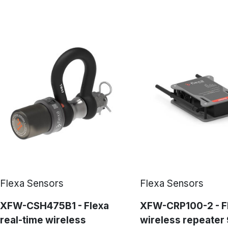
Flexa Sensors
Flexa Sensors
XFW-CSH475B1 - Flexa
XFW-CRP100-2 - F
real-time wireless
wireless repeater