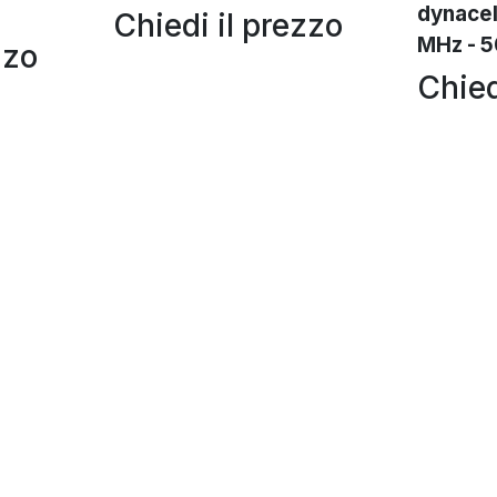
dynacel
Chiedi il prezzo
MHz - 5
zzo
Chied