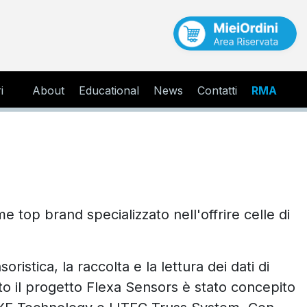
i
About
Educational
News
Contatti
RMA
 top brand specializzato nell'offrire celle di
istica, la raccolta e la lettura dei dati di
to il progetto Flexa Sensors è stato concepito