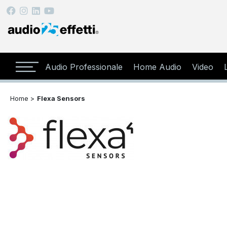
Audio Professionale
Home Audio
Video
Home >
Flexa Sensors