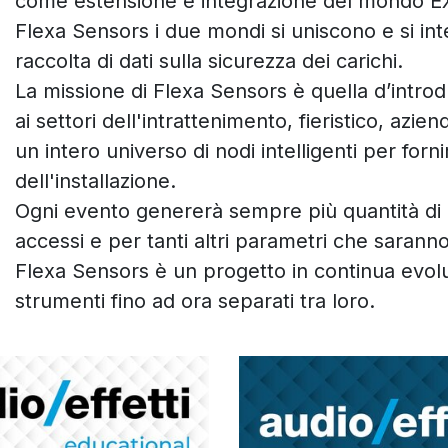
come estensione e integrazione del mondo E
Flexa Sensors i due mondi si uniscono e si int
raccolta di dati sulla sicurezza dei carichi.
La missione di Flexa Sensors è quella d’intr
ai settori dell'intrattenimento, fieristico, azie
un intero universo di nodi intelligenti per forn
dell'installazione.
Ogni evento genererà sempre più quantità di da
accessi e per tanti altri parametri che saran
Flexa Sensors è un progetto in continua evoluz
strumenti fino ad ora separati tra loro.