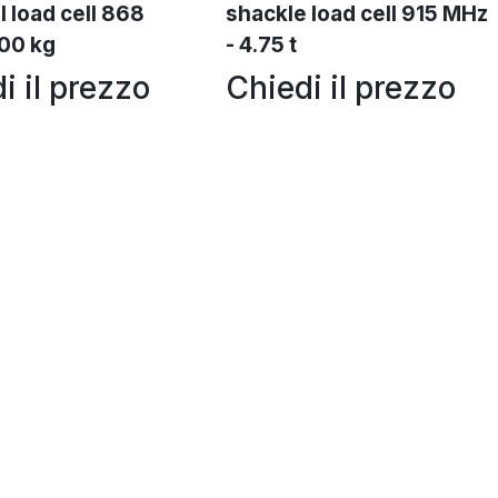
l load cell 868
shackle load cell 915 MHz
00 kg
- 4.75 t
i il prezzo
Chiedi il prezzo