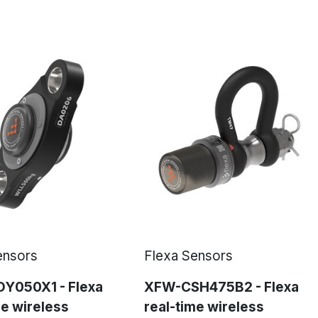
ensors
Flexa Sensors
Y050X1 - Flexa
XFW-CSH475B2 - Flexa
me wireless
real-time wireless