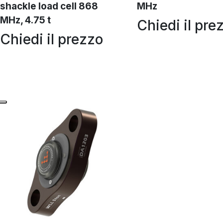
shackle load cell 868
MHz
MHz, 4.75 t
Chiedi il pre
Chiedi il prezzo