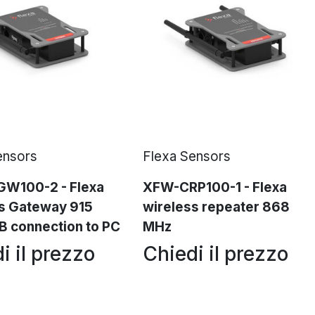
ensors
Flexa Sensors
W100-2 - Flexa
XFW-CRP100-1 - Flexa
s Gateway 915
wireless repeater 868
 connection to PC
MHz
i il prezzo
Chiedi il prezzo