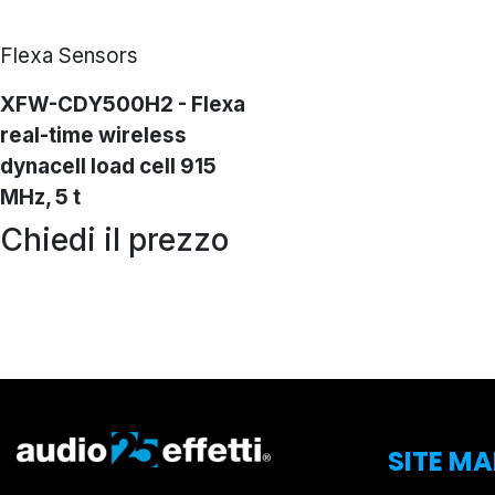
Flexa Sensors
XFW-CDY500H2 - Flexa
real-time wireless
dynacell load cell 915
MHz, 5 t
Chiedi il prezzo
SITE MA