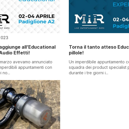
 2023
aggiunge all’Educational
Torna il tanto atteso Educ
i Audio Effetti!
pillole!
 marzo avevamo annunciato
Un imperdibile appuntamento c
imperdibili appuntamenti con
squadra dei product specialist 
 no...
durante i tre giorni i...