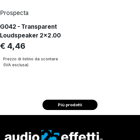
Prospecta
G042 - Transparent
Loudspeaker 2x2.00
€ 4,46
Prezzo di listino da scontare
(IVA esclusa)
Più prodotti