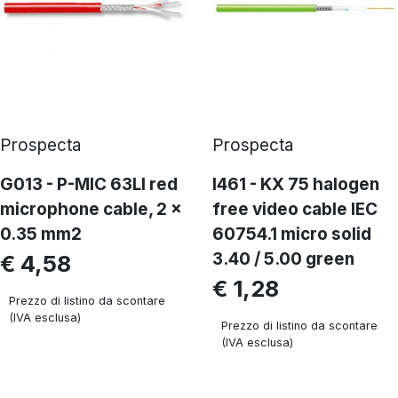
Prospecta
Prospecta
G013 - P-MIC 63LI red
I461 - KX 75 halogen
microphone cable, 2 x
free video cable IEC
0.35 mm2
60754.1 micro solid
3.40 / 5.00 green
€ 4,58
€ 1,28
Prezzo di listino da scontare
(IVA esclusa)
Prezzo di listino da scontare
(IVA esclusa)