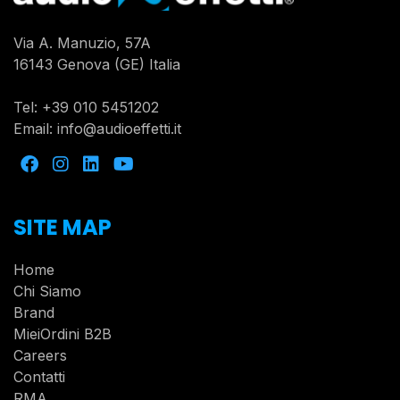
Via A. Manuzio, 57A
16143 Genova (GE) Italia
Tel:
+39 010 5451202
Email:
info@audioeffetti.it
SITE MAP
Home
Chi Siamo
Brand
MieiOrdini B2B
Careers
Contatti
RMA