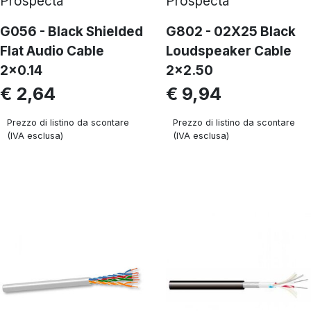
Prospecta
Prospecta
G056 - Black Shielded
G802 - 02X25 Black
Flat Audio Cable
Loudspeaker Cable
2x0.14
2x2.50
€ 2,64
€ 9,94
Prezzo di listino da scontare
Prezzo di listino da scontare
(IVA esclusa)
(IVA esclusa)