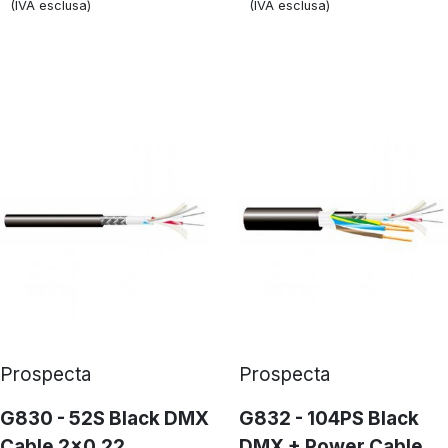
(IVA esclusa)
(IVA esclusa)
Prospecta
Prospecta
G830 - 52S Black DMX
G832 - 104PS Black
Cable 2x0.22
DMX + Power Cable