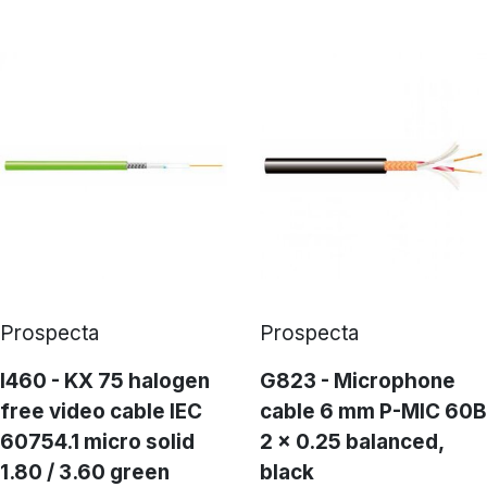
Prospecta
Prospecta
I460 - KX 75 halogen
G823 - Microphone
free video cable IEC
cable 6 mm P-MIC 60B
60754.1 micro solid
2 x 0.25 balanced,
1.80 / 3.60 green
black