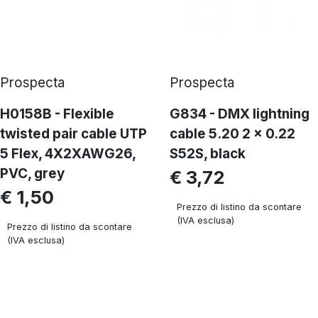
Prospecta
Prospecta
H0158B - Flexible
G834 - DMX lightning
twisted pair cable UTP
cable 5.20 2 x 0.22
5 Flex, 4X2XAWG26,
S52S, black
PVC, grey
€ 3,72
€ 1,50
Prezzo di listino da scontare
(IVA esclusa)
Prezzo di listino da scontare
(IVA esclusa)