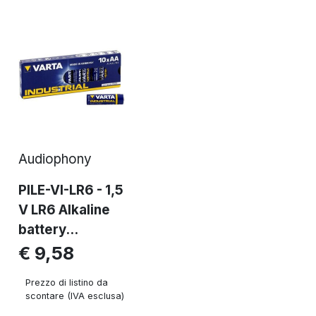
Audiophony
PILE-VI-LR6 - 1,5
V LR6 Alkaline
battery...
€ 9,58
Prezzo di listino da
scontare (IVA esclusa)