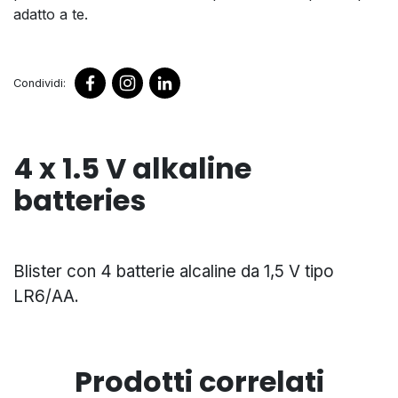
adatto a te.
Condividi:
4 x 1.5 V alkaline
batteries
Blister con 4 batterie alcaline da 1,5 V tipo
LR6/AA.
Prodotti correlati