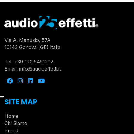
Via A. Manuzio, 57A
16143 Genova (GE) Italia
Tel:
+39 010 5451202
Email:
info@audioeffetti.it
SITE MAP
Home
Chi Siamo
Brand