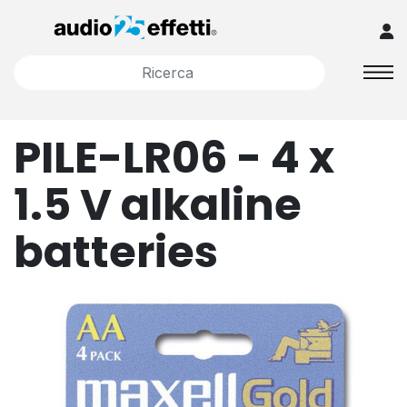
PILE-LR06 - 4 x
1.5 V alkaline
batteries