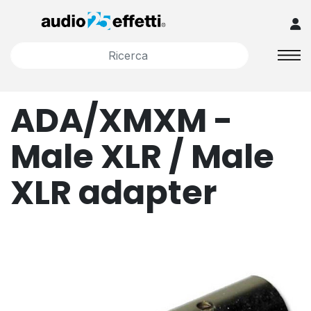
ADA/XMXM -
Male XLR / Male
XLR adapter