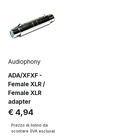
Audiophony
ADA/XFXF -
Female XLR /
Female XLR
adapter
€ 4,94
Prezzo di listino da
scontare (IVA esclusa)