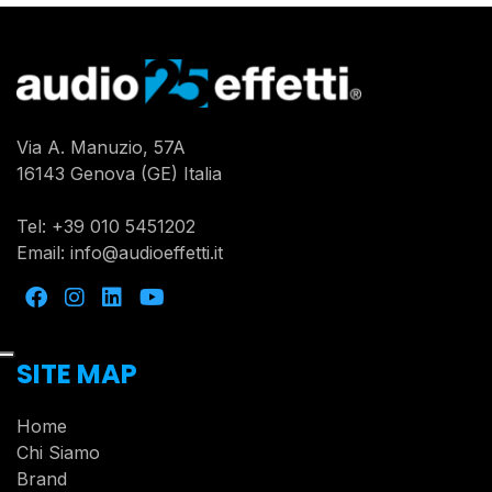
Via A. Manuzio, 57A
16143 Genova (GE) Italia
Tel:
+39 010 5451202
Email:
info@audioeffetti.it
SITE MAP
Home
Chi Siamo
Brand