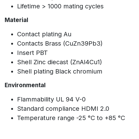
Lifetime > 1000 mating cycles
Material
Contact plating Au
Contacts Brass (CuZn39Pb3)
Insert PBT
Shell Zinc diecast (ZnAl4Cu1)
Shell plating Black chromium
Environmental
Flammability UL 94 V-0
Standard compliance HDMI 2.0
Temperature range -25 °C to +85 °C