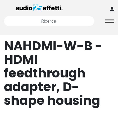
NAHDMI-W-B -
HDMI
feedthrough
adapter, D-
shape housing