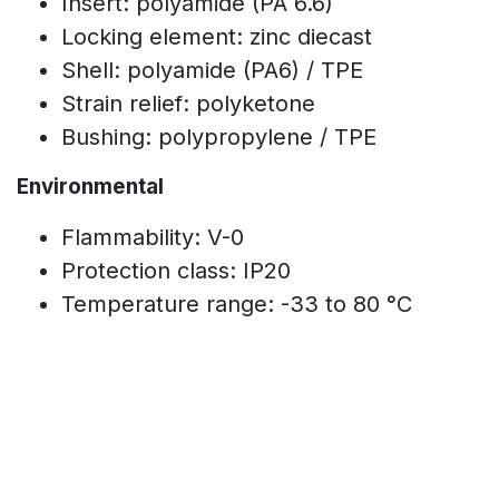
Insert: polyamide (PA 6.6)
Locking element: zinc diecast
Shell: polyamide (PA6) / TPE
Strain relief: polyketone
Bushing: polypropylene / TPE
Environmental
Flammability: V-0
Protection class: IP20
Temperature range: -33 to 80 °C