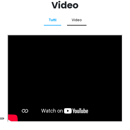
Video
Tutti
Video