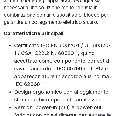
alimentazione degli apparecchi ovunque sia
necessaria una soluzione molto robusta in
combinazione con un dispositivo di blocco per
garantire un collegamento elettrico sicuro.
Caratteristiche principali
Certificato IEC EN 60320-1 / UL 60320-
1 / CSA C22.2 N. 60320-1, quindi
accettato come componente per set di
cavi in accordo a IEC 60799 / UL 817 e
apparecchiature in accordo alla norma
IEC 62368-1
Design ergonomico con alloggiamento
stampato bicomponente antiscivolo
Versioni power-in (blu) e power-out
(grigio) con chiavi diverse per evitare la