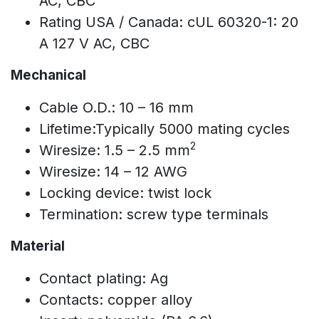
AC, CBC
Rating USA / Canada: cUL 60320-1: 20
A 127 V AC, CBC
Mechanical
Cable O.D.: 10 – 16 mm
Lifetime:Typically 5000 mating cycles
2
Wiresize: 1.5 – 2.5 mm
Wiresize: 14 – 12 AWG
Locking device: twist lock
Termination: screw type terminals
Material
Contact plating: Ag
Contacts: copper alloy