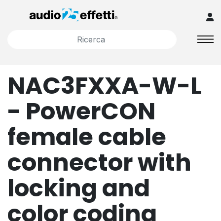
NAC3FXXA-W-L
- PowerCON
female cable
connector with
locking and
color coding