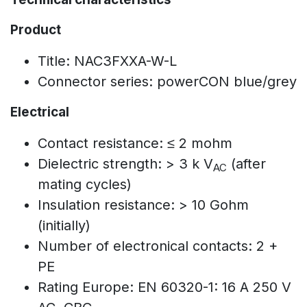
Product
Title: NAC3FXXA-W-L
Connector series: powerCON blue/grey
Electrical
Contact resistance: ≤ 2 mohm
Dielectric strength: > 3 k V
(after
AC
mating cycles)
Insulation resistance: > 10 Gohm
(initially)
Number of electronical contacts: 2 +
PE
Rating Europe: EN 60320-1: 16 A 250 V