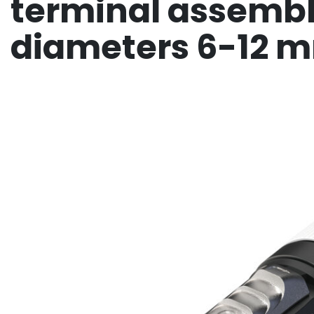
terminal assembly
diameters 6-12 