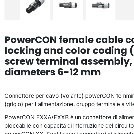
PowerCON female cable c
locking and color coding (
screw terminal assembly, 
diameters 6-12 mm
Connettore per cavo (volante) powerCON femmin
(grigio) per l'alimentazione, gruppo terminale a vit
PowerCON FXXA/FXXB è un connettore di aliment
bloccabile con capacità di interruzione del circui