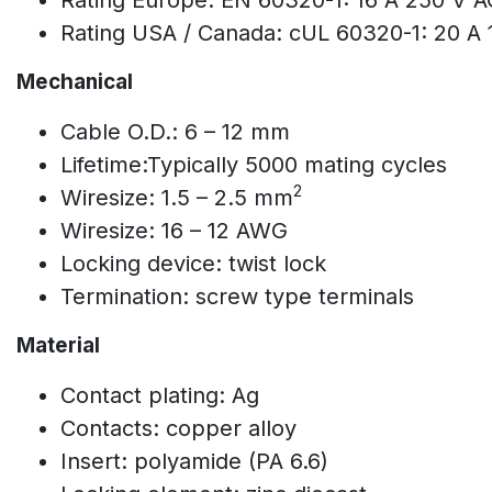
Rating USA / Canada: cUL 60320-1: 20 A
Mechanical
Cable O.D.: 6 – 12 mm
Lifetime:Typically 5000 mating cycles
2
Wiresize: 1.5 – 2.5 mm
Wiresize: 16 – 12 AWG
Locking device: twist lock
Termination: screw type terminals
Material
Contact plating: Ag
Contacts: copper alloy
Insert: polyamide (PA 6.6)