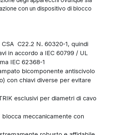
azione degli apparecchi ovunque sia
azione con un dispositivo di blocco
/ CSA C22.2 N. 60320-1, quindi
vi in accordo a IEC 60799 / UL
orma IEC 62368-1
ampato bicomponente antiscivolo
o) con chiavi diverse per evitare
IK esclusivi per diametri di cavo
si blocca meccanicamente con
estremamente robusto e affidabile