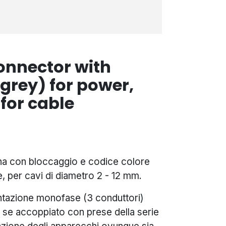
onnector with
grey) for power,
for cable
a con bloccaggio e codice colore
e, per cavi di diametro 2 - 12 mm.
azione monofase (3 conduttori)
to se accoppiato con prese della serie