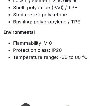
Locking element: zinc diecast
Shell: polyamide (PA6) / TPE
Strain relief: polyketone
Bushing: polypropylene / TPE
Environmental
Flammability: V-0
Protection class: IP20
Temperature range: -33 to 80 °C