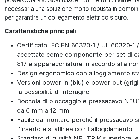
powerCON XX. Sostituisce i connettori di aliment
necessaria una soluzione molto robusta in combin
per garantire un collegamento elettrico sicuro.
Caratteristiche principali
Certificato IEC EN 60320-1 / UL 60320-1 
accettato come componente per set di ca
817 e apparecchiature in accordo alla n
Design ergonomico con alloggiamento st
Versioni power-in (blu) e power-out (grigi
la possibilità di interagire
Boccola di bloccaggio e pressacavo NEUTR
da 6 mm a 12 mm
Facile da montare perché il pressacavo 
l'inserto e si allinea con l'alloggiamento
Standard di qualità NEUTRIK superiore, 