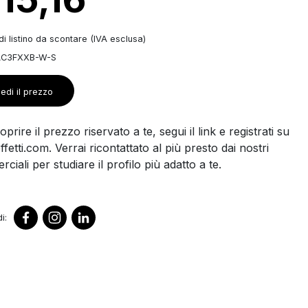
i listino da scontare (IVA esclusa)
AC3FXXB-W-S
edi il prezzo
prire il prezzo riservato a te, segui il link e registrati su
ffetti.com. Verrai ricontattato al più presto dai nostri
ciali per studiare il profilo più adatto a te.
i: