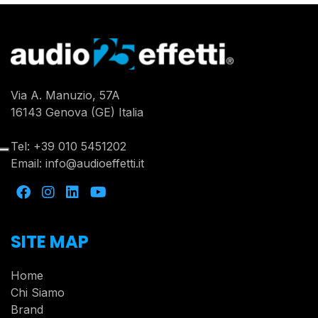
Via A. Manuzio, 57A
16143 Genova (GE) Italia
Tel:
+39 010 5451202
Email:
info@audioeffetti.it
SITE MAP
Home
Chi Siamo
Brand