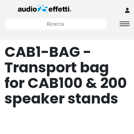
CAB1-BAG -
Transport bag
for CAB100 & 200
speaker stands