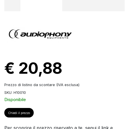
€ 20,88
Prezzo di listino da scontare (IVA esclusa)
SKU: H10010
Disponibile
Chiedi il prezzo
Per scoprire il prezzo riservato a te, segui il link e