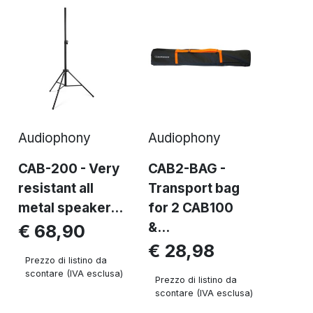
Audiophony
Audiophony
CAB-200 - Very
CAB2-BAG -
resistant all
Transport bag
metal speaker...
for 2 CAB100
&...
€ 68,90
€ 28,98
Prezzo di listino da
scontare (IVA esclusa)
Prezzo di listino da
scontare (IVA esclusa)