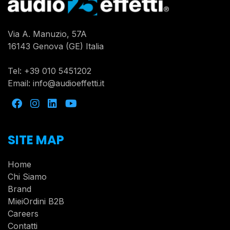
Via A. Manuzio, 57A
16143 Genova (GE) Italia
Tel:
+39 010 5451202
Email:
info@audioeffetti.it
SITE MAP
Home
Chi Siamo
Brand
MieiOrdini B2B
Careers
Contatti