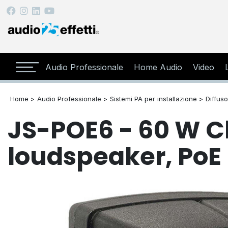
Audio Professionale
Home Audio
Video
Home >
Audio Professionale >
Sistemi PA per installazione >
Diffuso
JS-POE6 - 60 W C
loudspeaker, PoE