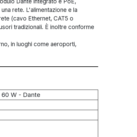
modulo Dante integrato e PoE,
una rete. L'alimentazione e la
 rete (cavo Ethernet, CAT5 o
fusori tradizionali. È inoltre conforme
no, in luoghi come aeroporti,
 60 W - Dante