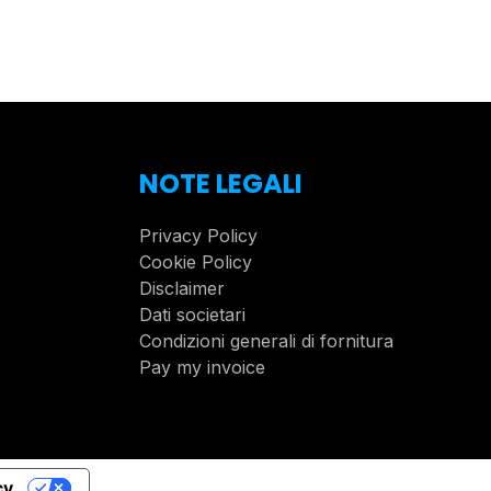
NOTE LEGALI
Privacy Policy
Cookie Policy
Disclaimer
Dati societari
Condizioni generali di fornitura
Pay my invoice
cy