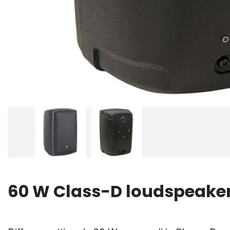
60 W Class-D loudspeaker