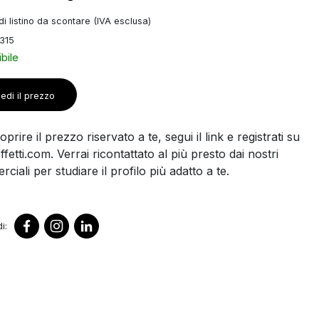
i listino da scontare (IVA esclusa)
315
bile
edi il prezzo
prire il prezzo riservato a te, segui il link e registrati su
ffetti.com. Verrai ricontattato al più presto dai nostri
ciali per studiare il profilo più adatto a te.
i: