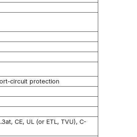
rt-circuit protection
3at, CE, UL (or ETL, TVU), C-