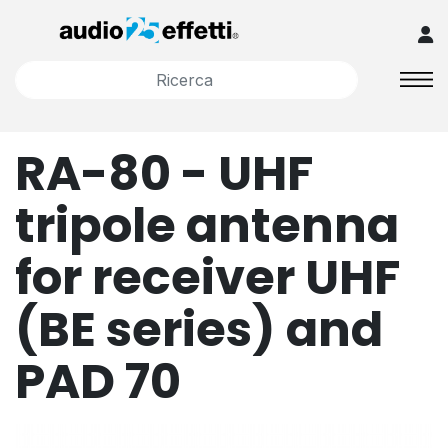
RA-80 - UHF
tripole antenna
for receiver UHF
(BE series) and
PAD 70