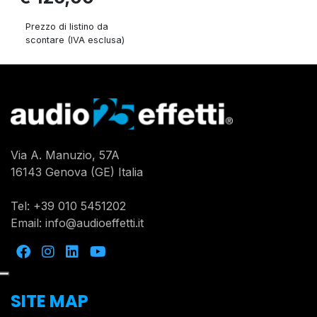
Prezzo di listino da
scontare (IVA esclusa)
Via A. Manuzio, 57A
16143 Genova (GE) Italia
Tel:
+39 010 5451202
Email:
info@audioeffetti.it
SITE MAP