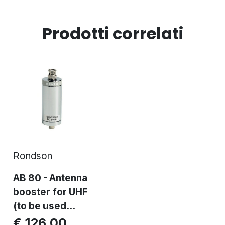
Prodotti correlati
Rondson
AB 80 - Antenna
booster for UHF
(to be used...
€ 126,00