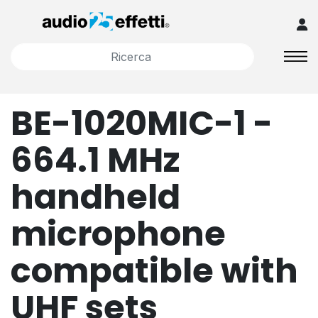
BE-1020MIC-1 -
664.1 MHz
handheld
microphone
compatible with
UHF sets