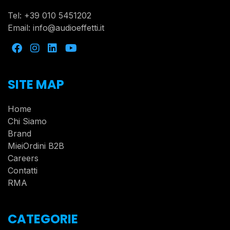
Tel:
+39 010 5451202
Email:
info@audioeffetti.it
SITE MAP
Home
Chi Siamo
Brand
MieiOrdini B2B
Careers
Contatti
RMA
CATEGORIE