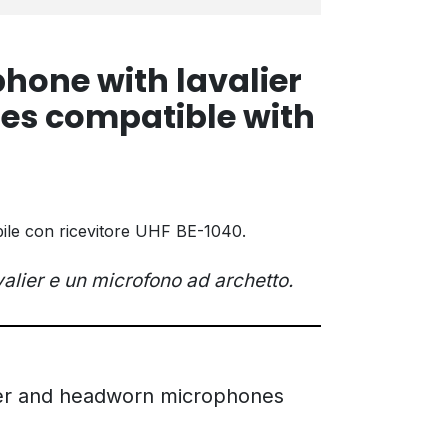
one with lavalier
s compatible with
bile con ricevitore UHF BE-1040.
alier e un microfono ad archetto.
lier and headworn microphones