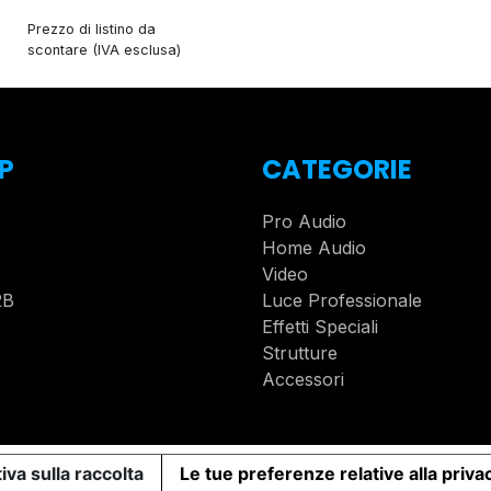
Prezzo di listino da
scontare (IVA esclusa)
P
CATEGORIE
Pro Audio
Home Audio
Video
2B
Luce Professionale
Effetti Speciali
Strutture
Accessori
iva sulla raccolta
Le tue preferenze relative alla priva