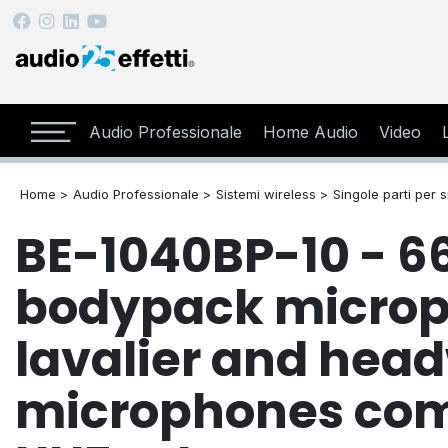
Audio Professionale
Home Audio
Video
Home >
Audio Professionale >
Sistemi wireless >
Singole parti per 
BE-1040BP-10 - 6
bodypack microp
lavalier and hea
microphones com