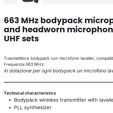
663 MHz bodypack microph
and headworn microphone
UHF sets
Trasmettitore bodypack con microfono lavalier, compati
Frequenza 663 MHz.
In dotazione per ogni bodypack un microfono lav
Technical characteristics
Bodypack wireless transmitter with lava
PLL synthesizer