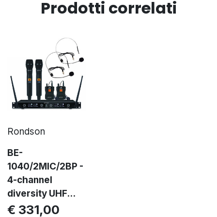
Prodotti correlati
Rondson
BE-
1040/2MIC/2BP -
4-channel
diversity UHF...
€ 331,00