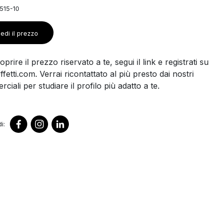
515-10
edi il prezzo
prire il prezzo riservato a te, segui il link e registrati su
ffetti.com. Verrai ricontattato al più presto dai nostri
ciali per studiare il profilo più adatto a te.
i: