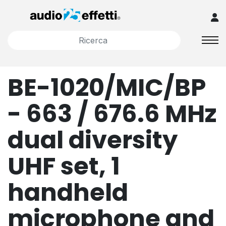
BE-1020/MIC/BP
- 663 / 676.6 MHz
dual diversity
UHF set, 1
handheld
microphone and