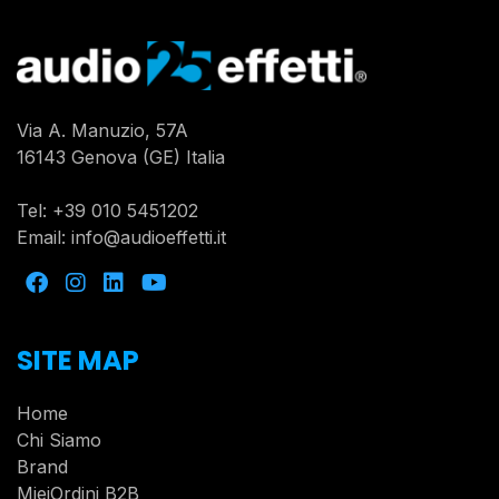
Via A. Manuzio, 57A
16143 Genova (GE) Italia
Tel:
+39 010 5451202
Email:
info@audioeffetti.it
SITE MAP
Home
Chi Siamo
Brand
MieiOrdini B2B