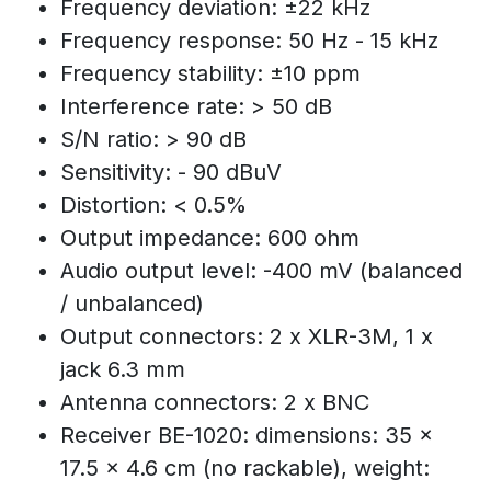
Frequency deviation: ±22 kHz
Frequency response: 50 Hz - 15 kHz
Frequency stability: ±10 ppm
Interference rate: > 50 dB
S/N ratio: > 90 dB
Sensitivity: - 90 dBuV
Distortion: < 0.5%
Output impedance: 600 ohm
Audio output level: -400 mV (balanced
/ unbalanced)
Output connectors: 2 x XLR-3M, 1 x
jack 6.3 mm
Antenna connectors: 2 x BNC
Receiver BE-1020: dimensions: 35 x
17.5 x 4.6 cm (no rackable), weight: