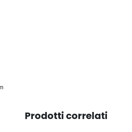
mm
Prodotti correlati