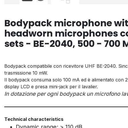
Bodypack microphone with
headworn microphones co
sets - BE-2040, 500 - 700
Bodypack compatibile con ricevitore UHF BE-2040. Sincr
trasmissione 10 mW.
Il bodypack consuma solo 100 mA ed è alimentato con 2 b
display LCD e presa mini-jack per il lavalier.
In dotazione per ogni bodypack un microfono lav
Technical characteristics
Dynamic range: > 110 dB