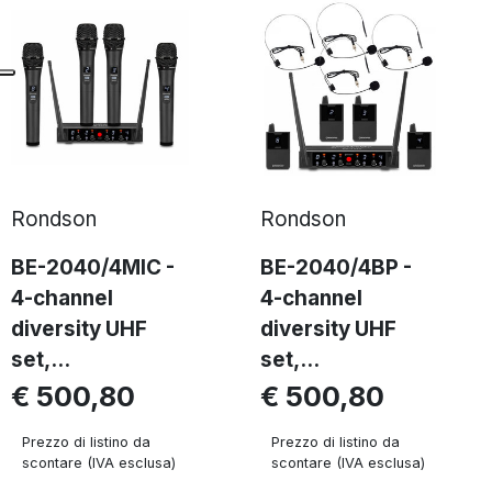
Rondson
Rondson
BE-2040/4MIC -
BE-2040/4BP -
4-channel
4-channel
diversity UHF
diversity UHF
set,...
set,...
€ 500,80
€ 500,80
Prezzo di listino da
Prezzo di listino da
scontare (IVA esclusa)
scontare (IVA esclusa)