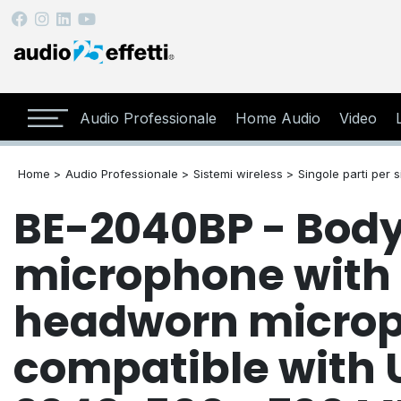
Audio Professionale
Home Audio
Video
Home >
Audio Professionale >
Sistemi wireless >
Singole parti per 
BE-2040BP - Bod
microphone with 
headworn micro
compatible with U