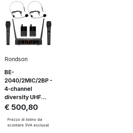
Rondson
BE-
2040/2MIC/2BP -
4-channel
diversity UHF...
€ 500,80
Prezzo di listino da
scontare (IVA esclusa)