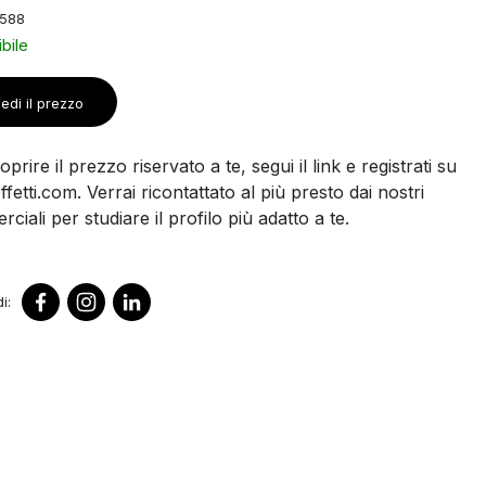
2588
bile
edi il prezzo
prire il prezzo riservato a te, segui il link e registrati su
ffetti.com. Verrai ricontattato al più presto dai nostri
ciali per studiare il profilo più adatto a te.
i: