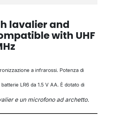
 lavalier and
mpatible with UHF
 MHz
onizzazione a infrarossi. Potenza di
atterie LR6 da 1.5 V AA. È dotato di
alier e un microfono ad archetto.