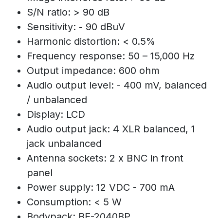
S/N ratio: > 90 dB
Sensitivity: - 90 dBuV
Harmonic distortion: < 0.5%
Frequency response: 50 – 15,000 Hz
Output impedance: 600 ohm
Audio output level: - 400 mV, balanced
/ unbalanced
Display: LCD
Audio output jack: 4 XLR balanced, 1
jack unbalanced
Antenna sockets: 2 x BNC in front
panel
Power supply: 12 VDC - 700 mA
Consumption: < 5 W
Bodypack: BE-2040BP