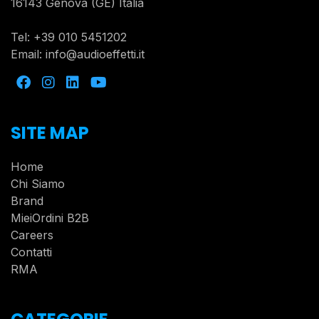
16143 Genova (GE) Italia
Tel:
+39 010 5451202
Email:
info@audioeffetti.it
SITE MAP
Home
Chi Siamo
Brand
MieiOrdini B2B
Careers
Contatti
RMA