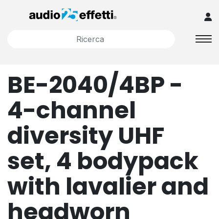
BE-2040/4BP -
4-channel
diversity UHF
set, 4 bodypack
with lavalier and
headworn