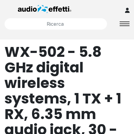
WX-502 - 5.8
GHz digital
wireless
systems, 1 TX + 1
RX, 6.35 mm
audio jack, 30 -