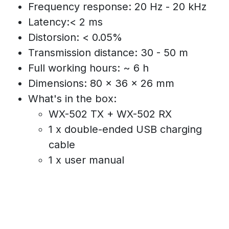
Frequency response: 20 Hz - 20 kHz
Latency:< 2 ms
Distorsion: < 0.05%
Transmission distance: 30 - 50 m
Full working hours: ~ 6 h
Dimensions: 80 x 36 x 26 mm
What's in the box:
WX-502 TX + WX-502 RX
1 x double-ended USB charging
cable
1 x user manual