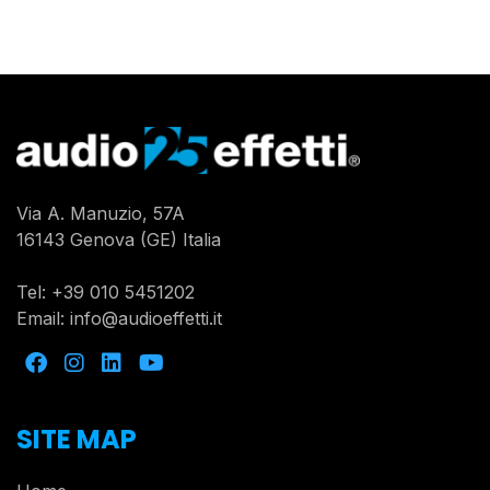
Via A. Manuzio, 57A
16143 Genova (GE) Italia
Tel:
+39 010 5451202
Email:
info@audioeffetti.it
SITE MAP