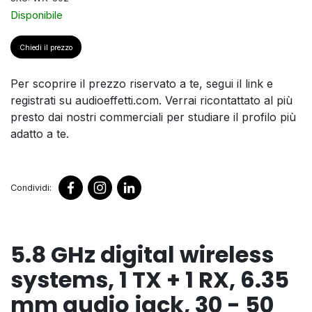
Disponibile
Chiedi il prezzo
Per scoprire il prezzo riservato a te, segui il link e
registrati su audioeffetti.com. Verrai ricontattato al più
presto dai nostri commerciali per studiare il profilo più
adatto a te.
Condividi:
5.8 GHz digital wireless
systems, 1 TX + 1 RX, 6.35
mm audio jack, 30 - 50