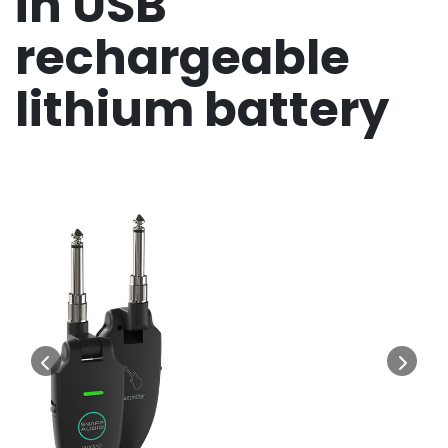
in USB
rechargeable
lithium battery