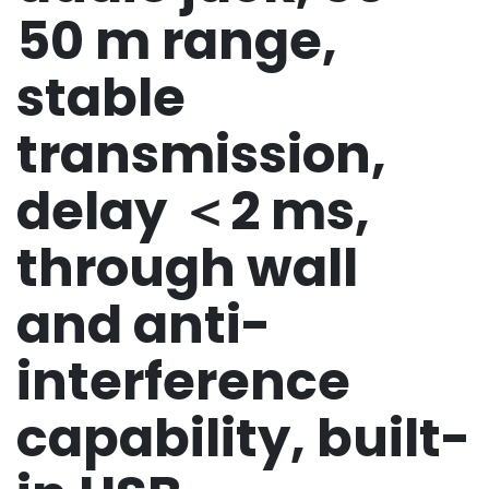
50 m range,
stable
transmission,
delay ＜2 ms,
through wall
and anti-
interference
capability, built-