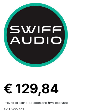
€ 129,84
Prezzo di listino da scontare (IVA esclusa)
SKU: WX-502