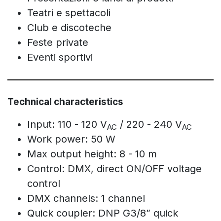
Teatri e spettacoli
Club e discoteche
Feste private
Eventi sportivi
Technical characteristics
Input: 110 - 120 V
/ 220 - 240 V
AC
AC
Work power: 50 W
Max output height: 8 - 10 m
Control: DMX, direct ON/OFF voltage
control
DMX channels: 1 channel
Quick coupler: DNP G3/8” quick