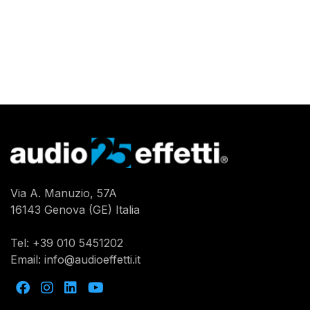
Via A. Manuzio, 57A
16143 Genova (GE) Italia
Tel:
+39 010 5451202
Email:
info@audioeffetti.it