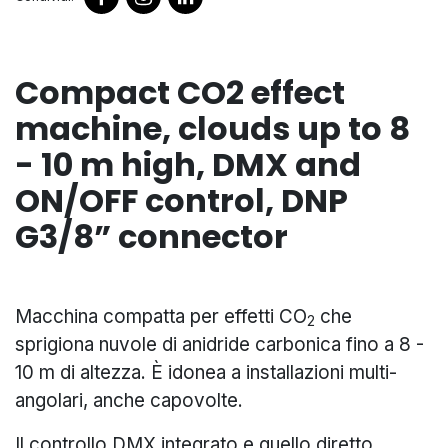
Compact CO2 effect
machine, clouds up to 8
- 10 m high, DMX and
ON/OFF control, DNP
G3/8” connector
Macchina compatta per effetti CO
che
2
sprigiona nuvole di anidride carbonica fino a 8 -
10 m di altezza. È idonea a installazioni multi-
angolari, anche capovolte.
Il controllo DMX integrato e quello diretto