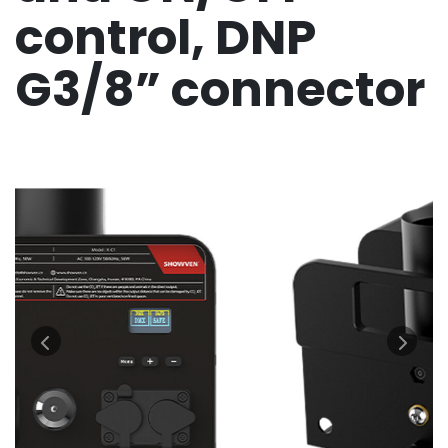
control, DNP
G3/8” connector