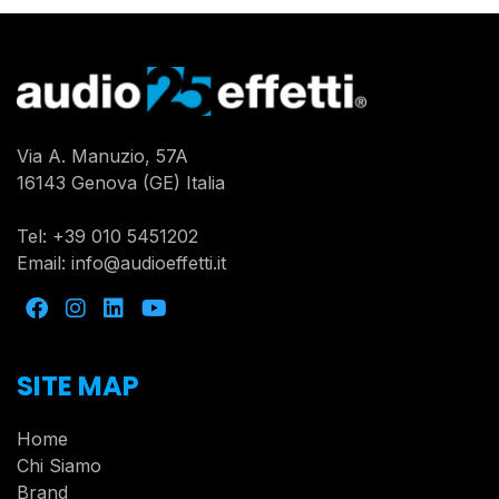
Via A. Manuzio, 57A
16143 Genova (GE) Italia
Tel:
+39 010 5451202
Email:
info@audioeffetti.it
SITE MAP
Home
Chi Siamo
Brand