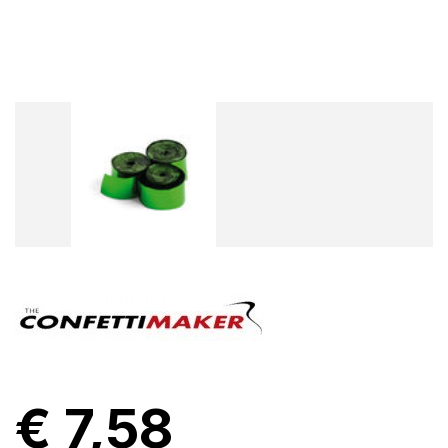
€ 7,58