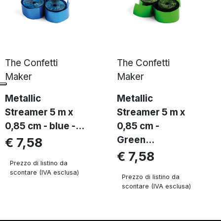
The Confetti
The Confetti
Maker
Maker
Metallic
Metallic
Streamer 5 m x
Streamer 5 m x
0,85 cm - blue -...
0,85 cm -
Green...
€ 7,58
€ 7,58
Prezzo di listino da
scontare (IVA esclusa)
Prezzo di listino da
scontare (IVA esclusa)