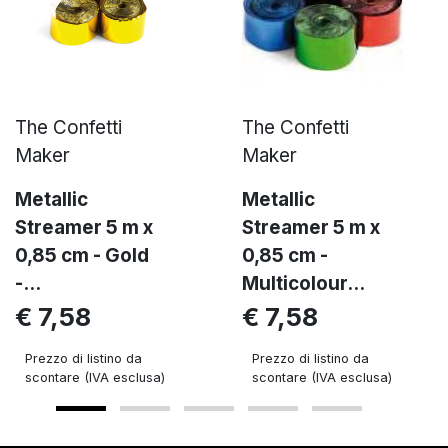
The Confetti
The Confetti
Maker
Maker
Metallic
Metallic
Streamer 5 m x
Streamer 5 m x
0,85 cm - Gold
0,85 cm -
-...
Multicolour...
€ 7,58
€ 7,58
Prezzo di listino da
Prezzo di listino da
scontare (IVA esclusa)
scontare (IVA esclusa)