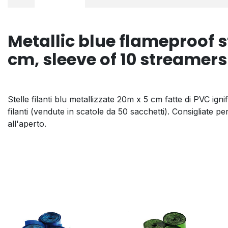
Metallic blue flameproof 
cm, sleeve of 10 streamers
Stelle filanti blu metallizzate 20m x 5 cm fatte di PVC ign
filanti (vendute in scatole da 50 sacchetti). Consigliate per
all'aperto.