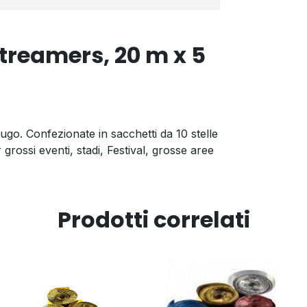
streamers, 20 m x 5
ifugo. Confezionate in sacchetti da 10 stelle
 grossi eventi, stadi, Festival, grosse aree
Prodotti correlati