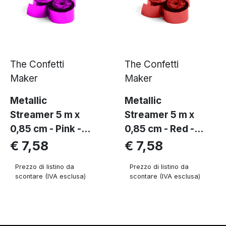
The Confetti
The Confetti
Maker
Maker
Metallic
Metallic
Streamer 5 m x
Streamer 5 m x
0,85 cm - Pink -...
0,85 cm - Red -...
€ 7,58
€ 7,58
Prezzo di listino da
Prezzo di listino da
scontare (IVA esclusa)
scontare (IVA esclusa)