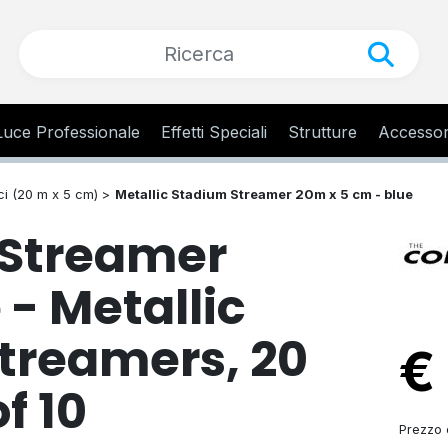
Luce Professionale
Effetti Speciali
Strutture
Accessor
ci (20 m x 5 cm) >
Metallic Stadium Streamer 20m x 5 cm - blue
 Streamer
 - Metallic
streamers, 20
€
f 10
Prezzo d