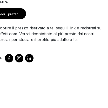
CM174
edi il prezzo
prire il prezzo riservato a te, segui il link e registrati su
ffetti.com. Verrai ricontattato al più presto dai nostri
ciali per studiare il profilo più adatto a te.
i: