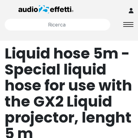
Liquid hose 5m -
Special liquid
hose for use with
the GX2 Liquid
projector, lenght
5 m