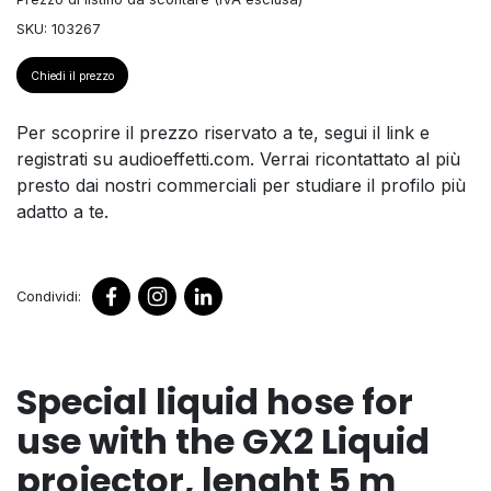
SKU: 103267
Chiedi il prezzo
Per scoprire il prezzo riservato a te, segui il link e
registrati su audioeffetti.com. Verrai ricontattato al più
presto dai nostri commerciali per studiare il profilo più
adatto a te.
Condividi:
Special liquid hose for
use with the GX2 Liquid
projector, lenght 5 m