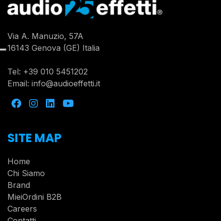
Via A. Manuzio, 57A
16143 Genova (GE) Italia
Tel:
+39 010 5451202
Email:
info@audioeffetti.it
SITE MAP
Home
Chi Siamo
Brand
MieiOrdini B2B
Careers
Contatti