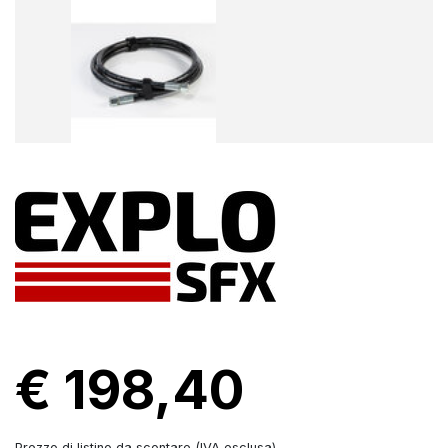
€ 198,40
Prezzo di listino da scontare (IVA esclusa)