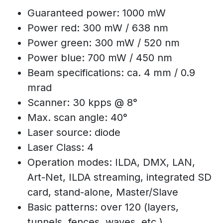
Guaranteed power: 1000 mW
Power red: 300 mW / 638 nm
Power green: 300 mW / 520 nm
Power blue: 700 mW / 450 nm
Beam specifications: ca. 4 mm / 0.9
mrad
Scanner: 30 kpps @ 8°
Max. scan angle: 40°
Laser source: diode
Laser Class: 4
Operation modes: ILDA, DMX, LAN,
Art-Net, ILDA streaming, integrated SD
card, stand-alone, Master/Slave
Basic patterns: over 120 (layers,
tunnels, fences, waves, etc.)