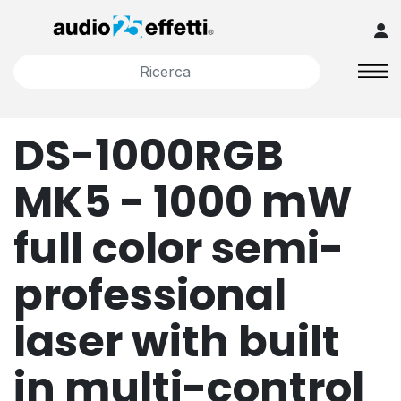
DS-1000RGB
MK5 - 1000 mW
full color semi-
professional
laser with built
in multi-control