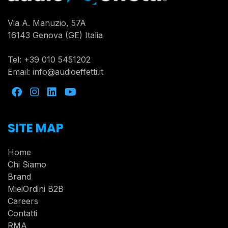
Via A. Manuzio, 57A
16143 Genova (GE) Italia
Tel:
+39 010 5451202
Email:
info@audioeffetti.it
SITE MAP
Home
Chi Siamo
Brand
MieiOrdini B2B
Careers
Contatti
RMA