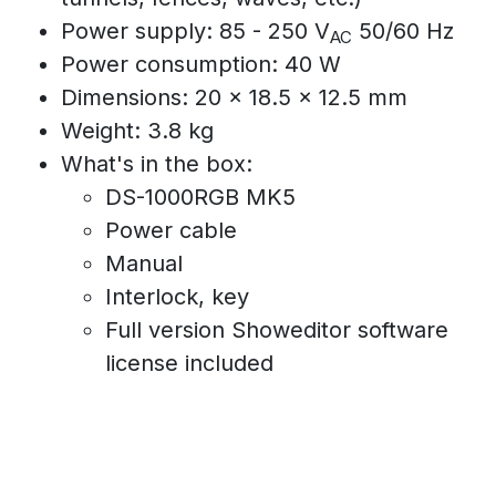
Power supply: 85 - 250 V
50/60 Hz
AC
Power consumption: 40 W
Dimensions: 20 x 18.5 x 12.5 mm
Weight: 3.8 kg
What's in the box:
DS-1000RGB MK5
Power cable
Manual
Interlock, key
Full version Showeditor software
license included