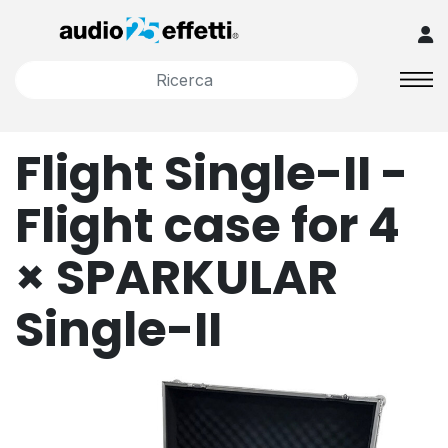
Flight Single-II -
Flight case for 4
× SPARKULAR
Single-II