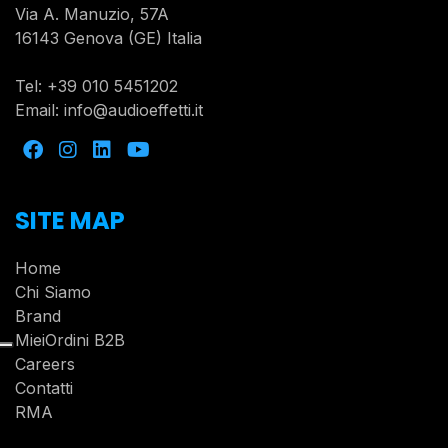
Via A. Manuzio, 57A
16143 Genova (GE) Italia
Tel:
+39 010 5451202
Email:
info@audioeffetti.it
SITE MAP
Home
Chi Siamo
Brand
MieiOrdini B2B
Careers
Contatti
RMA