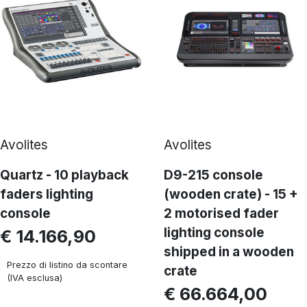
Avolites
Avolites
Quartz - 10 playback
D9-215 console
faders lighting
(wooden crate) - 15 +
console
2 motorised fader
lighting console
€ 14.166,90
shipped in a wooden
Prezzo di listino da scontare
crate
(IVA esclusa)
€ 66.664,00