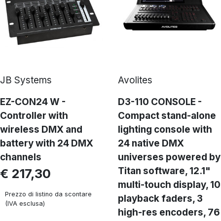
JB Systems
Avolites
EZ-CON24 W -
D3-110 CONSOLE -
Controller with
Compact stand-alone
wireless DMX and
lighting console with
battery with 24 DMX
24 native DMX
channels
universes powered by
Titan software, 12.1"
€ 217,30
multi-touch display, 10
Prezzo di listino da scontare
playback faders, 3
(IVA esclusa)
high-res encoders, 76