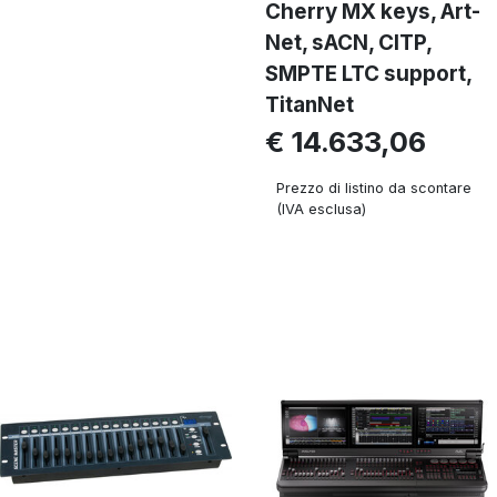
Cherry MX keys, Art-
Net, sACN, CITP,
SMPTE LTC support,
TitanNet
€ 14.633,06
Prezzo di listino da scontare
(IVA esclusa)