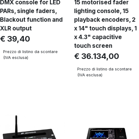
DMX console for LED
15 motorised fader
PARs, single faders,
lighting console, 15
Blackout function and
playback encoders, 2
XLR output
x 14" touch displays, 1
x 4.3" capacitive
€ 39,40
touch screen
Prezzo di listino da scontare
€ 36.134,00
(IVA esclusa)
Prezzo di listino da scontare
(IVA esclusa)