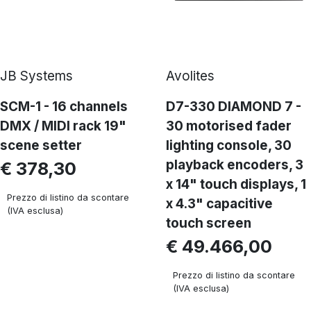
JB Systems
Avolites
SCM-1 - 16 channels
D7-330 DIAMOND 7 -
DMX / MIDI rack 19"
30 motorised fader
scene setter
lighting console, 30
playback encoders, 3
€ 378,30
x 14" touch displays, 1
Prezzo di listino da scontare
x 4.3" capacitive
(IVA esclusa)
touch screen
€ 49.466,00
Prezzo di listino da scontare
(IVA esclusa)