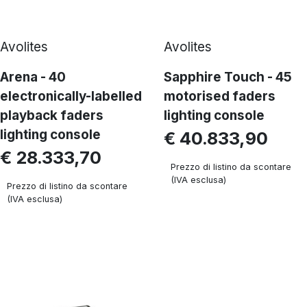
Avolites
Avolites
Arena - 40
Sapphire Touch - 45
electronically-labelled
motorised faders
playback faders
lighting console
lighting console
€ 40.833,90
€ 28.333,70
Prezzo di listino da scontare
(IVA esclusa)
Prezzo di listino da scontare
(IVA esclusa)