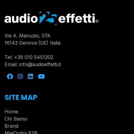
Via A. Manuzio, 57A
16143 Genova (GE) Italia
Tel:
+39 010 5451202
Email:
info@audioeffetti.it
SITE MAP
Home
Chi Siamo
Brand
MieiOrdini B2B