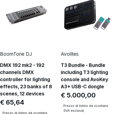
BoomTone DJ
Avolites
DMX 192 mk2 - 192
T3 Bundle - Bundle
channels DMX
including T3 lighting
controller for lighting
console and AvoKey
effects, 23 banks of 8
A3+ USB-C dongle
scenes, 12 devices
€ 5.000,00
€ 65,64
Prezzo di listino da scontare
(IVA esclusa)
Prezzo di listino da scontare