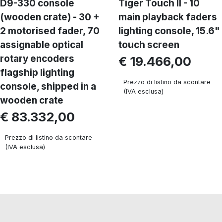
D9-330 console
Tiger Touch II - 10
(wooden crate) - 30 +
main playback faders
2 motorised fader, 70
lighting console, 15.6"
assignable optical
touch screen
rotary encoders
€ 19.466,00
flagship lighting
Prezzo di listino da scontare
console, shipped in a
(IVA esclusa)
wooden crate
€ 83.332,00
Prezzo di listino da scontare
(IVA esclusa)