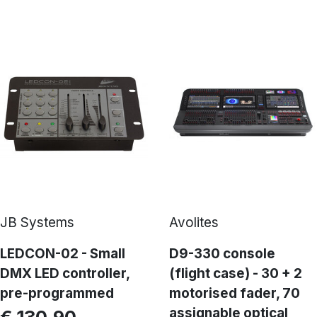
JB Systems
Avolites
LEDCON-02 - Small
D9-330 console
DMX LED controller,
(flight case) - 30 + 2
pre-programmed
motorised fader, 70
assignable optical
€ 130,90