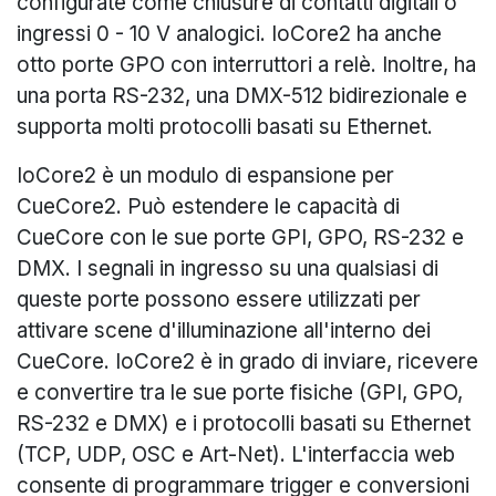
configurate come chiusure di contatti digitali o
ingressi 0 - 10 V analogici. IoCore2 ha anche
otto porte GPO con interruttori a relè. Inoltre, ha
una porta RS-232, una DMX-512 bidirezionale e
supporta molti protocolli basati su Ethernet.
IoCore2 è un modulo di espansione per
CueCore2. Può estendere le capacità di
CueCore con le sue porte GPI, GPO, RS-232 e
DMX. I segnali in ingresso su una qualsiasi di
queste porte possono essere utilizzati per
attivare scene d'illuminazione all'interno dei
CueCore. IoCore2 è in grado di inviare, ricevere
e convertire tra le sue porte fisiche (GPI, GPO,
RS-232 e DMX) e i protocolli basati su Ethernet
(TCP, UDP, OSC e Art-Net). L'interfaccia web
consente di programmare trigger e conversioni