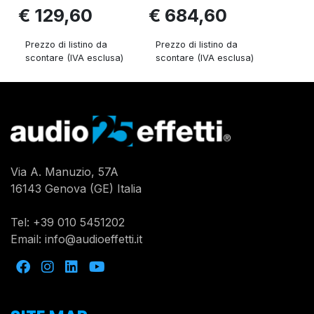
€ 129,60
€ 684,60
Prezzo di listino da
Prezzo di listino da
scontare (IVA esclusa)
scontare (IVA esclusa)
Via A. Manuzio, 57A
16143 Genova (GE) Italia
Tel:
+39 010 5451202
Email:
info@audioeffetti.it