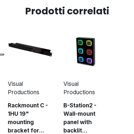
Prodotti correlati
Visual
Visual
Productions
Productions
Rackmount C -
B-Station2 -
1HU 19"
Wall-mount
mounting
panel with
bracket for...
backlit...