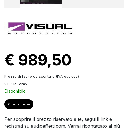
€ 989,50
Prezzo di listino da scontare (IVA esclusa)
SKU: IoCore2
Disponibile
Chiedi il prezzo
Per scoprire il prezzo riservato a te, segui il link e
registrati su audioeffetti.com. Verrai ricontattato al più