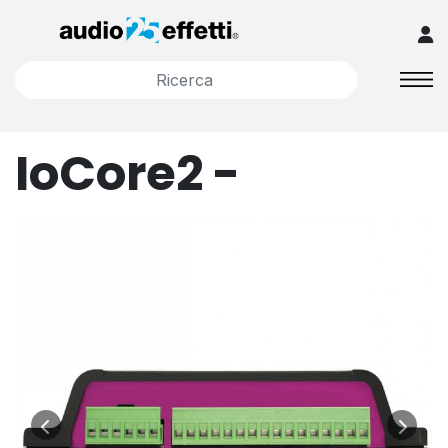
IoCore2 -