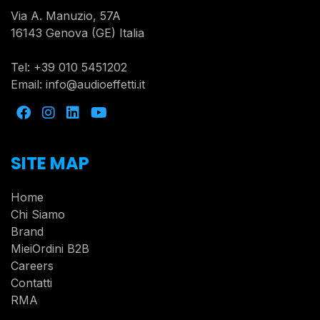
Via A. Manuzio, 57A
16143 Genova (GE) Italia
Tel:
+39 010 5451202
Email:
info@audioeffetti.it
SITE MAP
Home
Chi Siamo
Brand
MieiOrdini B2B
Careers
Contatti
RMA