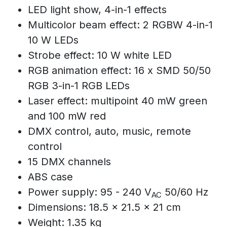
LED light show, 4-in-1 effects
Multicolor beam effect: 2 RGBW 4-in-1
10 W LEDs
Strobe effect: 10 W white LED
RGB animation effect: 16 x SMD 50/50
RGB 3-in-1 RGB LEDs
Laser effect: multipoint 40 mW green
and 100 mW red
DMX control, auto, music, remote
control
15 DMX channels
ABS case
Power supply: 95 - 240 V
50/60 Hz
AC
Dimensions: 18.5 x 21.5 x 21 cm
Weight: 1.35 kg