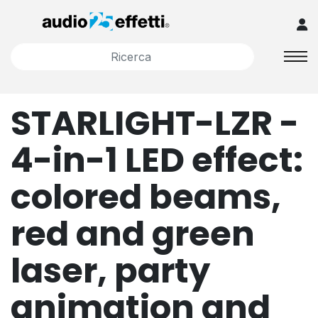
STARLIGHT-LZR -
4-in-1 LED effect:
colored beams,
red and green
laser, party
animation and