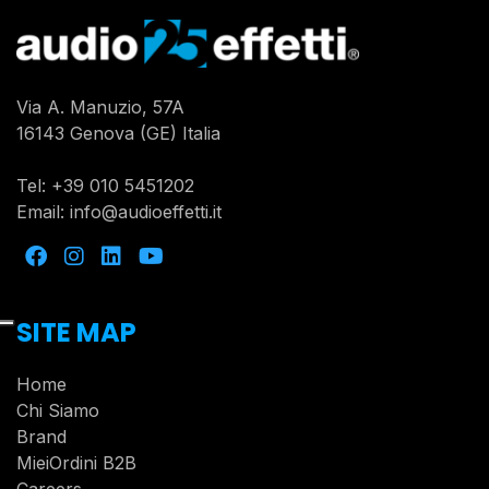
Via A. Manuzio, 57A
16143 Genova (GE) Italia
Tel:
+39 010 5451202
Email:
info@audioeffetti.it
SITE MAP
Home
Chi Siamo
Brand
MieiOrdini B2B