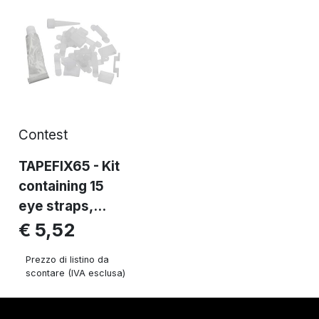
Contest
TAPEFIX65 - Kit
containing 15
eye straps,...
€ 5,52
Prezzo di listino da
scontare (IVA esclusa)