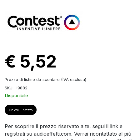
€ 5,52
Prezzo di listino da scontare (IVA esclusa)
SKU: H9882
Disponibile
Chiedi il prezzo
Per scoprire il prezzo riservato a te, segui il link e
registrati su audioeffetti.com. Verrai ricontattato al più