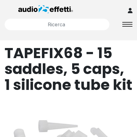
TAPEFIX68 - 15
saddles, 5 caps,
1 silicone tube kit