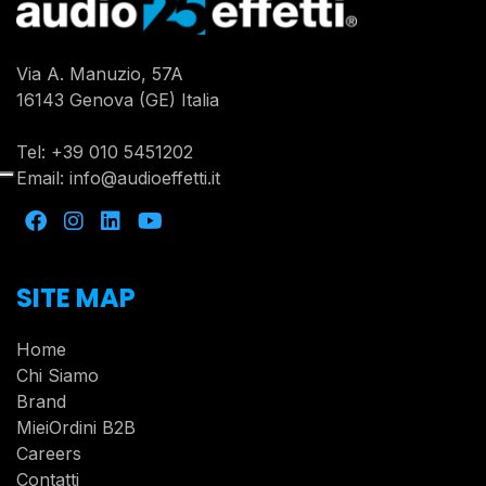
Via A. Manuzio, 57A
16143 Genova (GE) Italia
Tel:
+39 010 5451202
Email:
info@audioeffetti.it
SITE MAP
Home
Chi Siamo
Brand
MieiOrdini B2B
Careers
Contatti