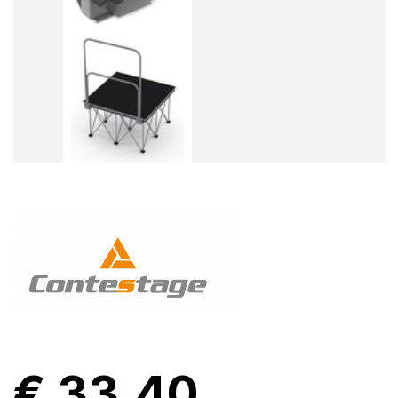
€ 33,40