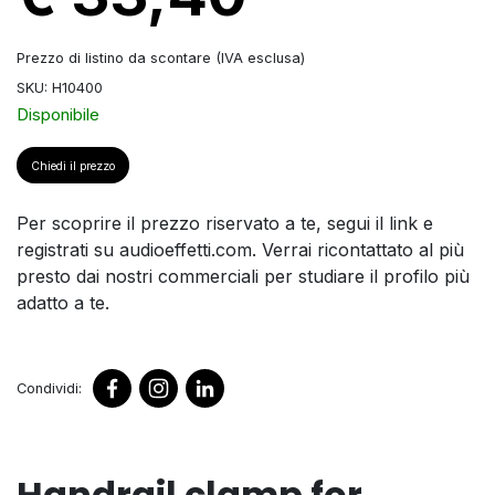
Prezzo di listino da scontare (IVA esclusa)
SKU: H10400
Disponibile
Chiedi il prezzo
Per scoprire il prezzo riservato a te, segui il link e
registrati su audioeffetti.com. Verrai ricontattato al più
presto dai nostri commerciali per studiare il profilo più
adatto a te.
Condividi:
Handrail clamp for