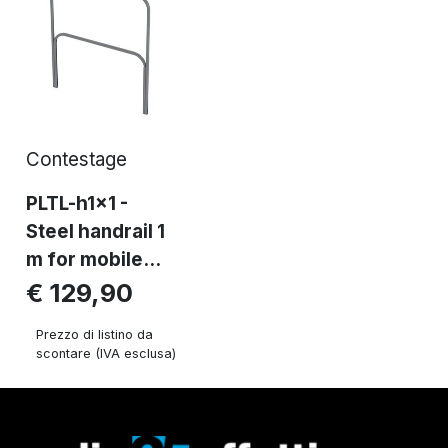
Contestage
PLTL-h1x1 -
Steel handrail 1
m for mobile...
€ 129,90
Prezzo di listino da
scontare (IVA esclusa)