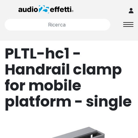
PLTL-hc1 -
Handrail clamp
for mobile
platform - single