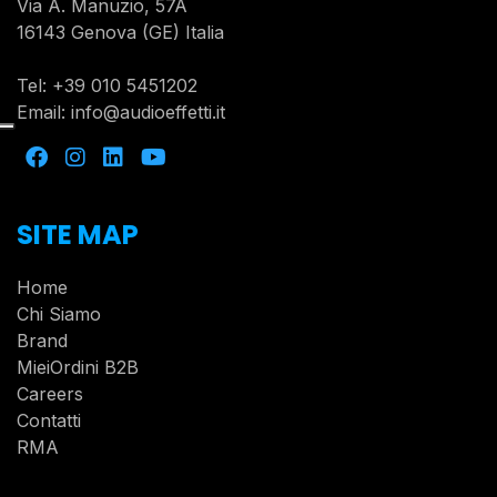
Via A. Manuzio, 57A
16143 Genova (GE) Italia
Tel:
+39 010 5451202
Email:
info@audioeffetti.it
SITE MAP
Home
Chi Siamo
Brand
MieiOrdini B2B
Careers
Contatti
RMA