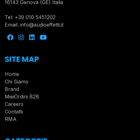
16143 Genova (GE) Italia
Tel:
+39 010 5451202
Email:
info@audioeffetti.it
SITE MAP
Home
Chi Siamo
Brand
MieiOrdini B2B
Careers
Contatti
RMA