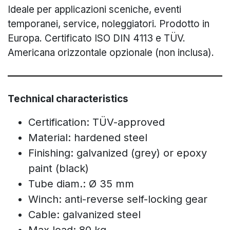
Ideale per applicazioni sceniche, eventi
temporanei, service, noleggiatori. Prodotto in
Europa. Certificato ISO DIN 4113 e TÜV.
Americana orizzontale opzionale (non inclusa).
Technical characteristics
Certification: TÜV-approved
Material: hardened steel
Finishing: galvanized (grey) or epoxy
paint (black)
Tube diam.: Ø 35 mm
Winch: anti-reverse self-locking gear
Cable: galvanized steel
Max load: 80 kg