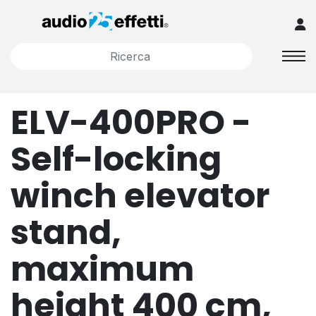
ELV-400PRO -
Self-locking
winch elevator
stand,
maximum
height 400 cm,