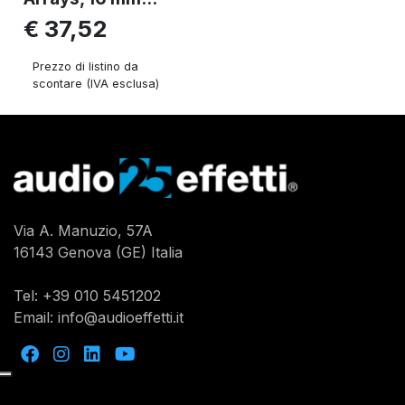
€ 37,52
Prezzo di listino da
scontare (IVA esclusa)
Via A. Manuzio, 57A
16143 Genova (GE) Italia
Tel:
+39 010 5451202
Email:
info@audioeffetti.it