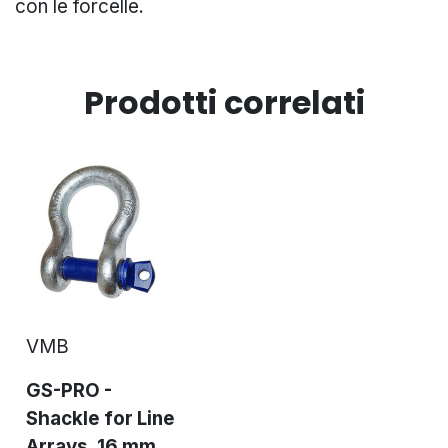
con le forcelle.
Prodotti correlati
VMB
GS-PRO -
Shackle for Line
Arrays, 16 mm...