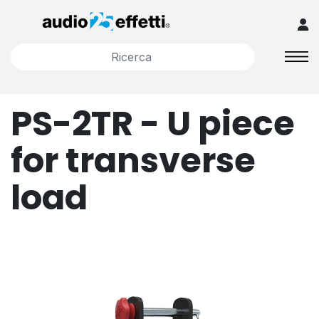
PS-2TR - U piece
for transverse
load