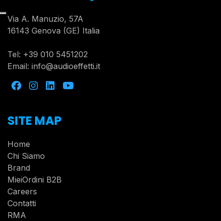
Via A. Manuzio, 57A
16143 Genova (GE) Italia
Tel:
+39 010 5451202
Email:
info@audioeffetti.it
SITE MAP
Home
Chi Siamo
Brand
MieiOrdini B2B
Careers
Contatti
RMA