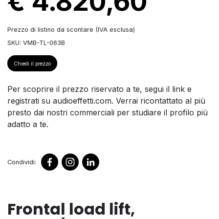
€ 4.820,60
Prezzo di listino da scontare (IVA esclusa)
SKU: VMB-TL-063B
Chiedi il prezzo
Per scoprire il prezzo riservato a te, segui il link e
registrati su audioeffetti.com. Verrai ricontattato al più
presto dai nostri commerciali per studiare il profilo più
adatto a te.
Condividi:
Frontal load lift,