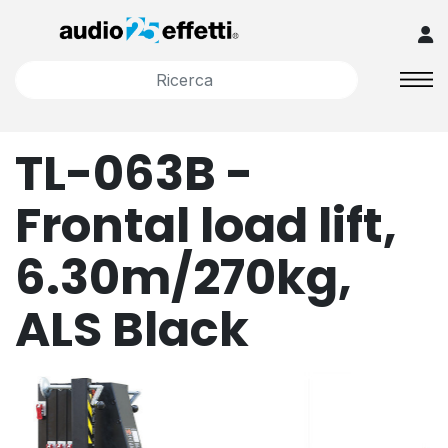
TL-063B -
Frontal load lift,
6.30m/270kg,
ALS Black