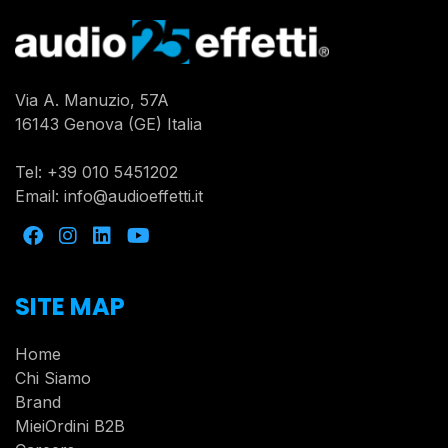
Via A. Manuzio, 57A
16143 Genova (GE) Italia
Tel:
+39 010 5451202
Email:
info@audioeffetti.it
SITE MAP
Home
Chi Siamo
Brand
MieiOrdini B2B