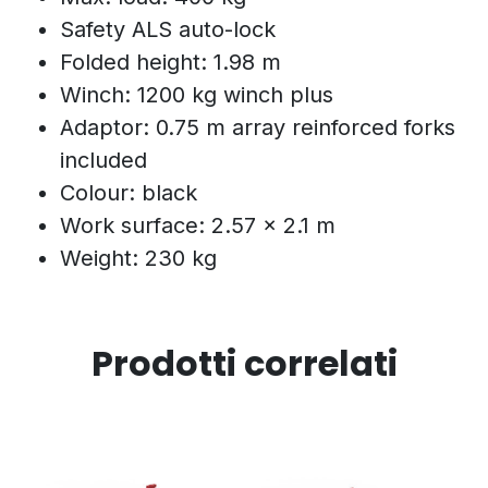
Safety ALS auto-lock
Folded height: 1.98 m
Winch: 1200 kg winch plus
Adaptor: 0.75 m array reinforced forks
included
Colour: black
Work surface: 2.57 × 2.1 m
Weight: 230 kg
Prodotti correlati