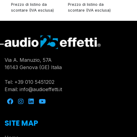
Prezzo di listino da
Prezzo di listino da
scontare (IVA esclusa)
scontare (IVA esclusa)
Via A. Manuzio, 57A
16143 Genova (GE) Italia
Tel:
+39 010 5451202
Email:
info@audioeffetti.it
SITE MAP