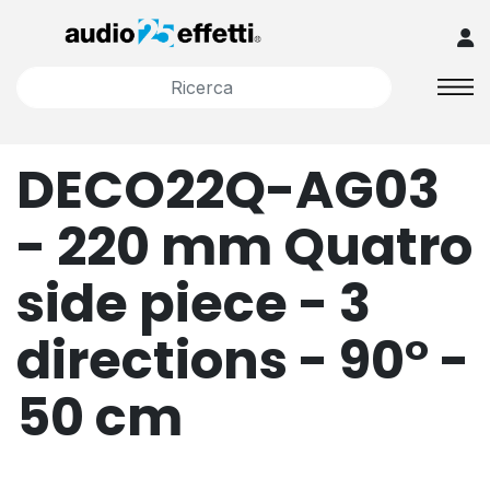
DECO22Q-AG03
- 220 mm Quatro
side piece - 3
directions - 90° -
50 cm