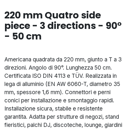
220 mm Quatro side
piece - 3 directions - 90°
- 50 cm
Americana quadrata da 220 mm, giunto a T a 3
direzioni. Angolo di 90°. Lunghezza 50 cm.
Certificata ISO DIN 4113 e TÜV. Realizzata in
lega di alluminio (EN AW 6060-T, diametro 35
mm, spessore 1,6 mm). Connettori e perni
conici per installazione e smontaggio rapidi.
Installazione sicura, stabile e resistente
garantita. Adatta per strutture di negozi, stand
fieristici, palchi DJ, discoteche, lounge, giardini