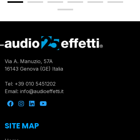
Via A. Manuzio, 57A
16143 Genova (GE) Italia
Tel:
+39 010 5451202
Email:
info@audioeffetti.it
SITE MAP