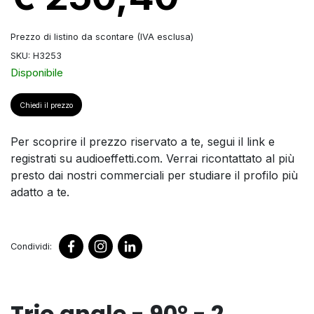
Prezzo di listino da scontare (IVA esclusa)
SKU: H3253
Disponibile
Chiedi il prezzo
Per scoprire il prezzo riservato a te, segui il link e
registrati su audioeffetti.com. Verrai ricontattato al più
presto dai nostri commerciali per studiare il profilo più
adatto a te.
Condividi:
Trio angle - 90° - 2