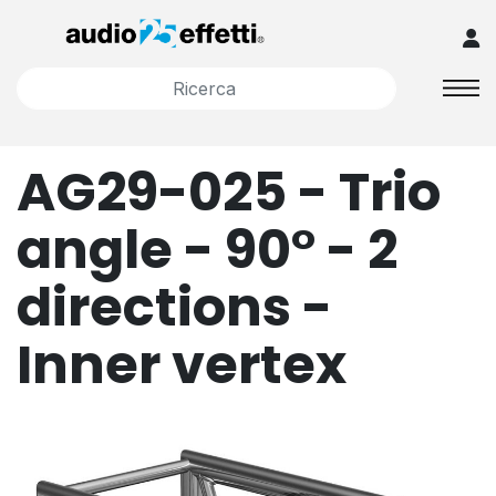
AG29-025 - Trio
angle - 90° - 2
directions -
Inner vertex