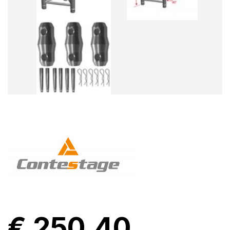
€ 250,40