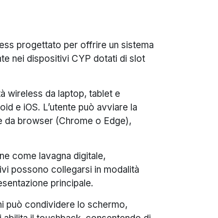
s progettato per offrire un sistema
e nei dispositivi CYP dotati di slot
 wireless da laptop, tablet e
 e iOS. L’utente può avviare la
te da browser (Chrome o Edge),
one come lavagna digitale,
ivi possono collegarsi in modalità
esentazione principale.
hi può condividere lo schermo,