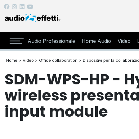
Audio Professionale
Home Audio
Video
Home >
Video >
Office collaboration >
Dispositivi per la collaborazi
SDM-WPS-HP - Hy
wireless present
input module