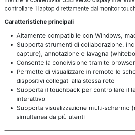
mentre la connettività USB verso display interattiv
controllare il laptop direttamente dal monitor touch
Caratteristiche principali
Altamente compatibile con Windows, mac
Supporta strumenti di collaborazione, inc
capture), annotazione e lavagna (whitebo
Consente la condivisione tramite brows
Permette di visualizzare in remoto lo sch
dispositivi collegati alla stessa rete
Supporta il touchback per controllare il 
interattivo
Supporta visualizzazione multi‑schermo (m
simultanea da più utenti