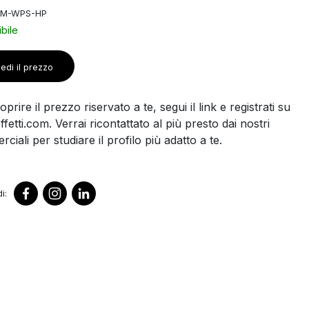
DM-WPS-HP
bile
edi il prezzo
prire il prezzo riservato a te, segui il link e registrati su
ffetti.com. Verrai ricontattato al più presto dai nostri
ciali per studiare il profilo più adatto a te.
i: