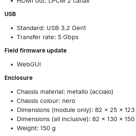
HDMI out: LPCM 2 canali
USB
Standard: USB 3.2 Gen1
Transfer rate: 5 Gbps
Field firmware update
WebGUI
Enclosure
Chassis material: metallo (acciaio)
Chassis colour: nero
Dimensions (module only): 82 x 25 x 12
Dimensions (all inclusive): 82 x 130 x 15
Weight: 150 g