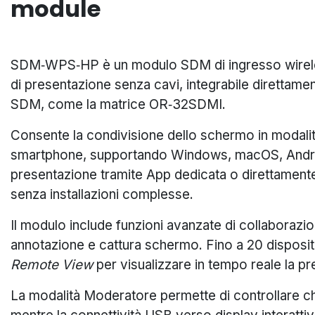
module
SDM‑WPS‑HP è un modulo SDM di ingresso wireles
di presentazione senza cavi, integrabile direttament
SDM, come la matrice OR‑32SDMI.
Consente la condivisione dello schermo in modalità
smartphone, supportando Windows, macOS, Android
presentazione tramite App dedicata o direttamen
senza installazioni complesse.
Il modulo include funzioni avanzate di collaborazi
annotazione e cattura schermo. Fino a 20 disposit
Remote View
per visualizzare in tempo reale la pr
La modalità Moderatore permette di controllare c