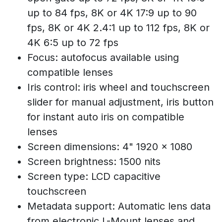
up to 84 fps, 8K or 4K 17:9 up to 90
fps, 8K or 4K 2.4:1 up to 112 fps, 8K or
4K 6:5 up to 72 fps
Focus: autofocus available using
compatible lenses
Iris control: iris wheel and touchscreen
slider for manual adjustment, iris button
for instant auto iris on compatible
lenses
Screen dimensions: 4" 1920 x 1080
Screen brightness: 1500 nits
Screen type: LCD capacitive
touchscreen
Metadata support: Automatic lens data
from electronic L-Mount lenses and