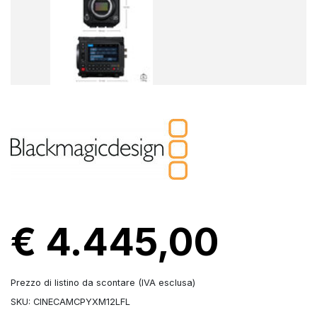
€ 4.445,00
Prezzo di listino da scontare (IVA esclusa)
SKU: CINECAMCPYXM12LFL