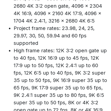
2680 4K 3:2 open gate, 4096 x 2304
4K 16:9, 4096 x 2160 4K 17:9, 4096 x
1704 4K 2.4:1, 3216 x 2680 4K 6:5
Project frame rates: 23.98, 24, 25,
29.97, 30, 50, 59.94 and 60 fps
supported
High frame rates: 12K 3:2 open gate up
to 40 fps, 12K 16:9 up to 45 fps, 12K
17:9 up to 50 fps, 12K 2.4:1 up to 60
fps, 12K 6:5 up to 40 fps, 9K 3:2 super
35 up to 50 fps, 9K 16:9 super 35 up to
65 fps, 9K 17:9 super 35 up to 65 fps,
9K 2.4:1 super 35 up to 80 fps, 9K 6:5
super 35 up to 50 fps, 8K or 4K 3:2
open gate up to 72 fps, 8K or 4K 16:9