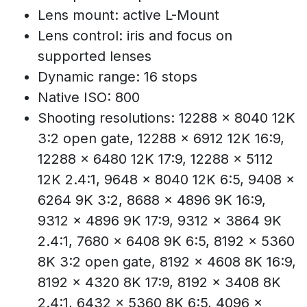
Lens mount: active L-Mount
Lens control: iris and focus on
supported lenses
Dynamic range: 16 stops
Native ISO: 800
Shooting resolutions: 12288 x 8040 12K
3:2 open gate, 12288 x 6912 12K 16:9,
12288 x 6480 12K 17:9, 12288 x 5112
12K 2.4:1, 9648 x 8040 12K 6:5, 9408 x
6264 9K 3:2, 8688 x 4896 9K 16:9,
9312 x 4896 9K 17:9, 9312 x 3864 9K
2.4:1, 7680 x 6408 9K 6:5, 8192 x 5360
8K 3:2 open gate, 8192 x 4608 8K 16:9,
8192 x 4320 8K 17:9, 8192 x 3408 8K
2.4:1, 6432 x 5360 8K 6:5, 4096 x