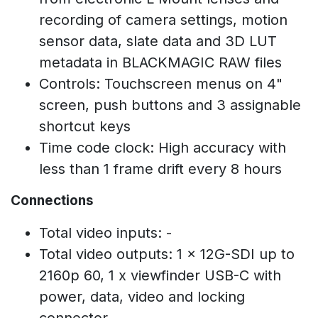
recording of camera settings, motion
sensor data, slate data and 3D LUT
metadata in BLACKMAGIC RAW files
Controls: Touchscreen menus on 4"
screen, push buttons and 3 assignable
shortcut keys
Time code clock: High accuracy with
less than 1 frame drift every 8 hours
Connections
Total video inputs: -
Total video outputs: 1 x 12G-SDI up to
2160p 60, 1 x viewfinder USB-C with
power, data, video and locking
connector