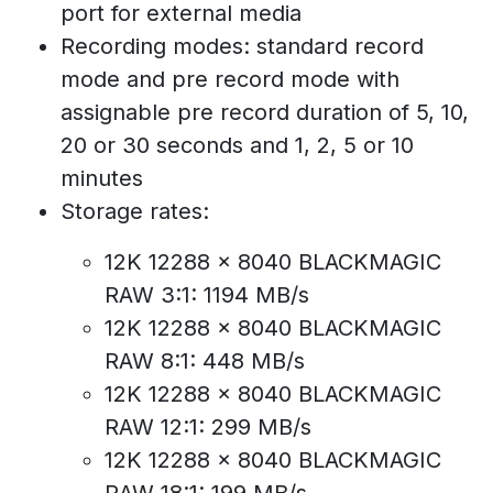
port for external media
Recording modes: standard record
mode and pre record mode with
assignable pre record duration of 5, 10,
20 or 30 seconds and 1, 2, 5 or 10
minutes
Storage rates:
12K 12288 x 8040 BLACKMAGIC
RAW 3:1: 1194 MB/s
12K 12288 x 8040 BLACKMAGIC
RAW 8:1: 448 MB/s
12K 12288 x 8040 BLACKMAGIC
RAW 12:1: 299 MB/s
12K 12288 x 8040 BLACKMAGIC
RAW 18:1: 199 MB/s