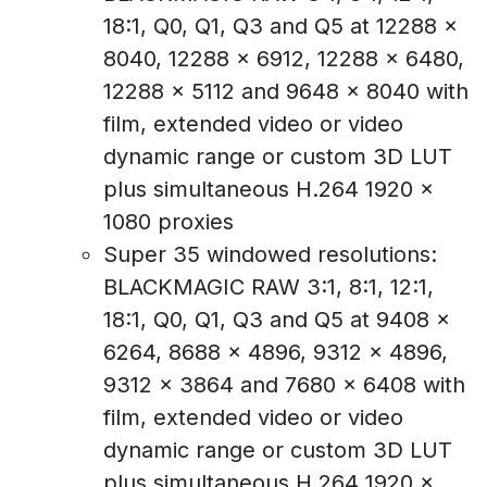
18:1, Q0, Q1, Q3 and Q5 at 12288 x
8040, 12288 x 6912, 12288 x 6480,
12288 x 5112 and 9648 x 8040 with
film, extended video or video
dynamic range or custom 3D LUT
plus simultaneous H.264 1920 x
1080 proxies
Super 35 windowed resolutions:
BLACKMAGIC RAW 3:1, 8:1, 12:1,
18:1, Q0, Q1, Q3 and Q5 at 9408 x
6264, 8688 x 4896, 9312 x 4896,
9312 x 3864 and 7680 x 6408 with
film, extended video or video
dynamic range or custom 3D LUT
plus simultaneous H.264 1920 x