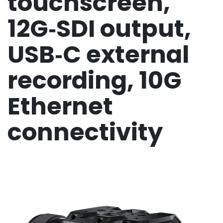
touchscreen,
12G‑SDI output,
USB‑C external
recording, 10G
Ethernet
connectivity