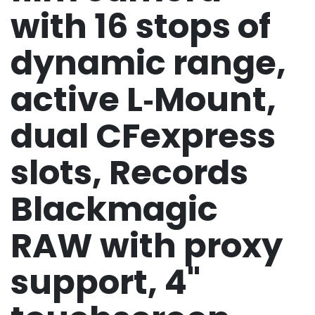
with 16 stops of
dynamic range,
active L‑Mount,
dual CFexpress
slots, Records
Blackmagic
RAW with proxy
support, 4"