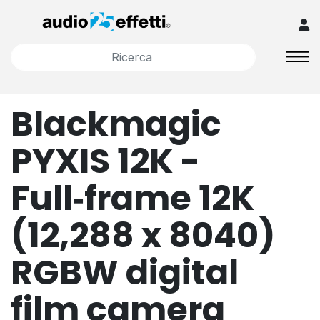
Blackmagic
PYXIS 12K -
Full‑frame 12K
(12,288 x 8040)
RGBW digital
film camera