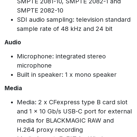
SMPTE 2081-10, SMPTE 2082-1 and
SMPTE 2082-10
SDI audio sampling: television standard
sample rate of 48 kHz and 24 bit
Audio
Microphone: integrated stereo
microphone
Built in speaker: 1 x mono speaker
Media
Media: 2 x CFexpress type B card slot
and 1 x 10 Gb/s USB-C port for external
media for BLACKMAGIC RAW and
H.264 proxy recording