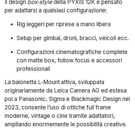
Il design
box‑style
della PYXIS 12K è pensato
per adattarsi a qualsiasi configurazione:
Rig leggeri per riprese a mano libera
Setup per gimbal, droni, bracci, veicoli ecc.
Configurazioni cinematografiche complete
con matte box, follow focus e accessori
professionali
La baionetta L‑Mount
attiva, sviluppata
originariamente da Leica Camera AG ed estesa
poi a Panasonic, Sigma e Blackmagic Design nel
2023, consente l’uso di ottiche full frame
moderne, vintage o cine tramite adattatori,
ampliando enormemente le possibilità creative.