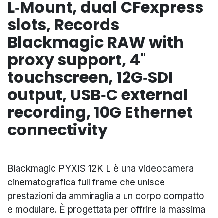
L‑Mount, dual CFexpress
slots, Records
Blackmagic RAW with
proxy support, 4"
touchscreen, 12G‑SDI
output, USB‑C external
recording, 10G Ethernet
connectivity
Blackmagic PYXIS 12K L è una videocamera
cinematografica full frame che unisce
prestazioni da ammiraglia a un corpo compatto
e modulare. È progettata per offrire la massima