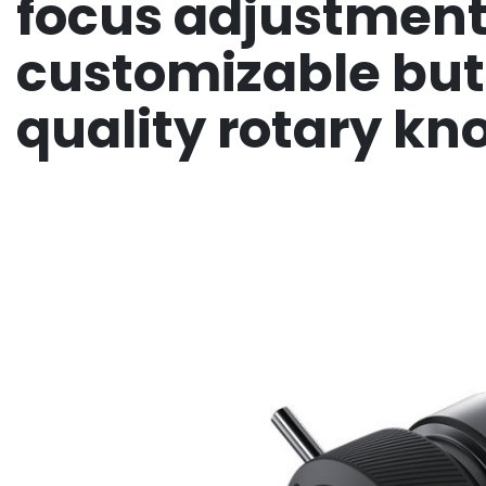
focus adjustment
customizable but
quality rotary kn