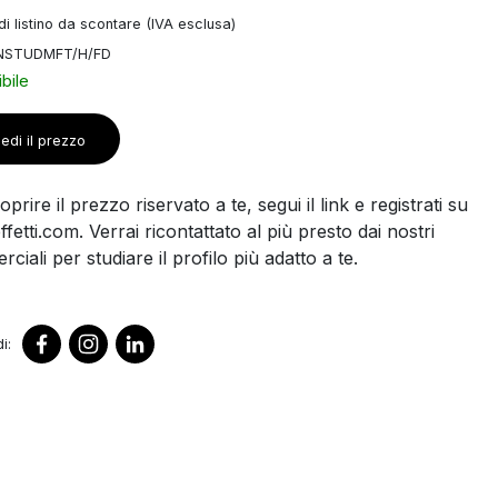
i listino da scontare (IVA esclusa)
INSTUDMFT/H/FD
bile
edi il prezzo
prire il prezzo riservato a te, segui il link e registrati su
ffetti.com. Verrai ricontattato al più presto dai nostri
ciali per studiare il profilo più adatto a te.
i: