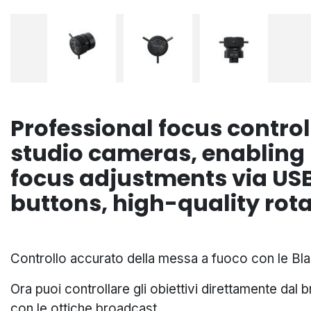
Professional focus control
studio cameras, enabling
focus adjustments via US
buttons, high-quality rot
Controllo accurato della messa a fuoco con le B
Ora puoi controllare gli obiettivi direttamente dal
con le ottiche broadcast.