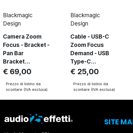
Blackmagic
Blackmagic
Design
Design
Camera Zoom
Cable - USB-C
Focus - Bracket -
Zoom Focus
Pan Bar
Demand - USB
Bracket...
Type-C...
€ 69,00
€ 25,00
Prezzo di listino da
Prezzo di listino da
scontare (IVA esclusa)
scontare (IVA esclusa)
SITE MA