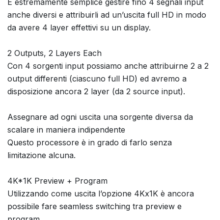
È estremamente semplice gestire fino 4 segnali input
anche diversi e attribuirli ad un’uscita full HD in modo
da avere 4 layer effettivi su un display.
2 Outputs, 2 Layers Each
Con 4 sorgenti input possiamo anche attribuirne 2 a 2
output differenti (ciascuno full HD) ed avremo a
disposizione ancora 2 layer (da 2 source input).
Assegnare ad ogni uscita una sorgente diversa da
scalare in maniera indipendente
Questo processore è in grado di farlo senza
limitazione alcuna.
4K*1K Preview + Program
Utilizzando come uscita l’opzione 4Kx1K è ancora
possibile fare seamless switching tra preview e
program.