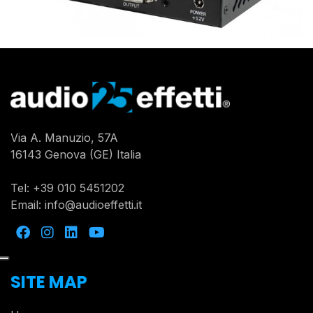
Via A. Manuzio, 57A
16143 Genova (GE) Italia
Tel:
+39 010 5451202
Email:
info@audioeffetti.it
SITE MAP