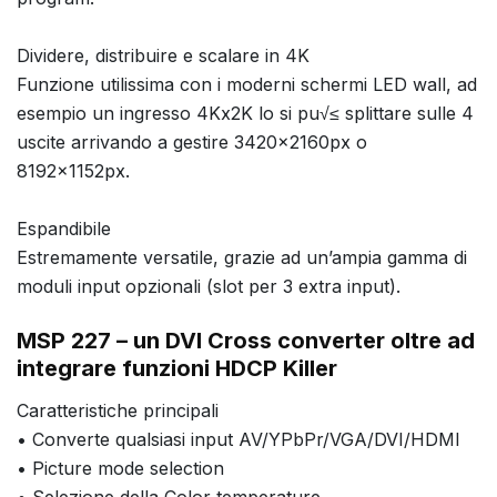
Dividere, distribuire e scalare in 4K
Funzione utilissima con i moderni schermi LED wall, ad
esempio un ingresso 4Kx2K lo si pu√≤ splittare sulle 4
uscite arrivando a gestire 3420x2160px o
8192x1152px.
Espandibile
Estremamente versatile, grazie ad un’ampia gamma di
moduli input opzionali (slot per 3 extra input).
MSP 227 – un DVI Cross converter oltre ad
integrare funzioni HDCP Killer
Caratteristiche principali
• Converte qualsiasi input AV/YPbPr/VGA/DVI/HDMI
• Picture mode selection
• Selezione della Color temperature