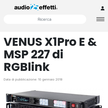
VENUS X1Pro E &
MSP 227 di
RGBlink
Data di pubblicazione: 10 gennaio 2018