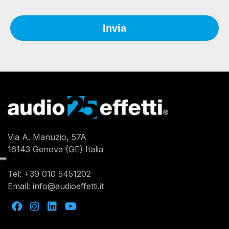
Via A. Manuzio, 57A
16143 Genova (GE) Italia
Tel:
+39 010 5451202
Email:
info@audioeffetti.it