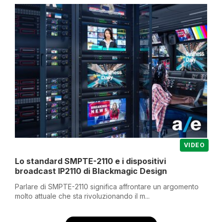
VIDEO
Lo standard SMPTE-2110 e i dispositivi
broadcast IP2110 di Blackmagic Design
Parlare di SMPTE-2110 significa affrontare un argomento
molto attuale che sta rivoluzionando il m...