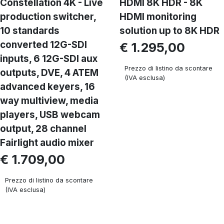
Constellation 4K - Live
HDMI 8K HDR - 8K
production switcher,
HDMI monitoring
10 standards
solution up to 8K HDR
converted 12G-SDI
€ 1.295,00
inputs, 6 12G-SDI aux
Prezzo di listino da scontare
outputs, DVE, 4 ATEM
(IVA esclusa)
advanced keyers, 16
way multiview, media
players, USB webcam
output, 28 channel
Fairlight audio mixer
€ 1.709,00
Prezzo di listino da scontare
(IVA esclusa)