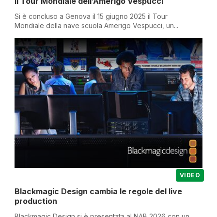
il Tour Mondiale dell’Amerigo Vespucci
Si è concluso a Genova il 15 giugno 2025 il Tour
Mondiale della nave scuola Amerigo Vespucci, un...
VIDEO
Blackmagic Design cambia le regole del live
production
Blackmagic Design si è presentata al NAB 2026 con un