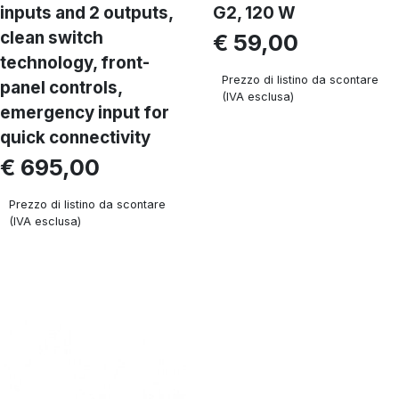
inputs and 2 outputs,
G2, 120 W
clean switch
€ 59,00
technology, front-
Prezzo di listino da scontare
panel controls,
(IVA esclusa)
emergency input for
quick connectivity
€ 695,00
Prezzo di listino da scontare
(IVA esclusa)