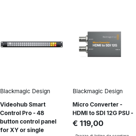
Blackmagic Design
Blackmagic Design
Videohub Smart
Micro Converter -
Control Pro - 48
HDMI to SDI 12G PSU -
button control panel
€ 119,00
for XY or single
Prezzo di listino da scontare