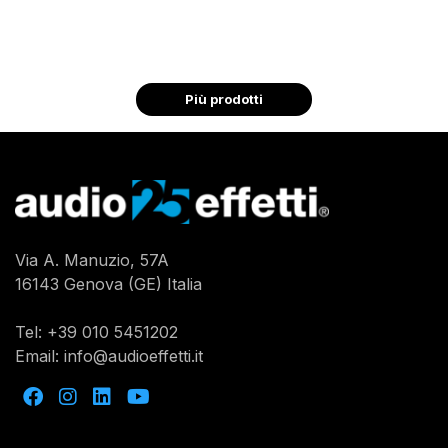
Più prodotti
Via A. Manuzio, 57A
16143 Genova (GE) Italia
Tel:
+39 010 5451202
Email:
info@audioeffetti.it