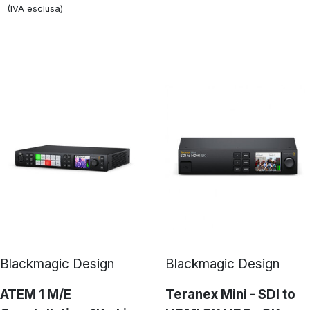
(IVA esclusa)
Blackmagic Design
Blackmagic Design
ATEM 1 M/E
Teranex Mini - SDI to