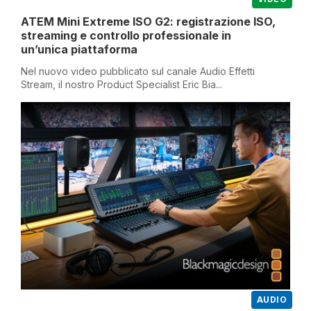
ATEM Mini Extreme ISO G2: registrazione ISO,
streaming e controllo professionale in
un’unica piattaforma
Nel nuovo video pubblicato sul canale Audio Effetti
Stream, il nostro Product Specialist Eric Bia...
AUDIO