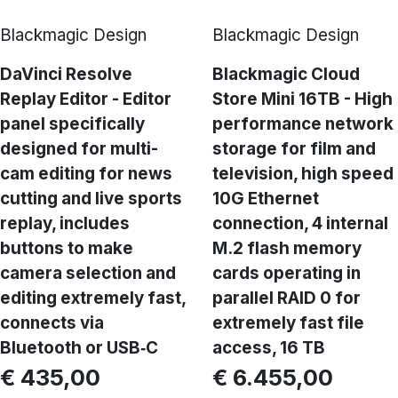
Blackmagic Design
Blackmagic Design
DaVinci Resolve
Blackmagic Cloud
Replay Editor - Editor
Store Mini 16TB - High
panel specifically
performance network
designed for multi-
storage for film and
cam editing for news
television, high speed
cutting and live sports
10G Ethernet
replay, includes
connection, 4 internal
buttons to make
M.2 flash memory
camera selection and
cards operating in
editing extremely fast,
parallel RAID 0 for
connects via
extremely fast file
Bluetooth or USB‑C
access, 16 TB
€ 435,00
€ 6.455,00