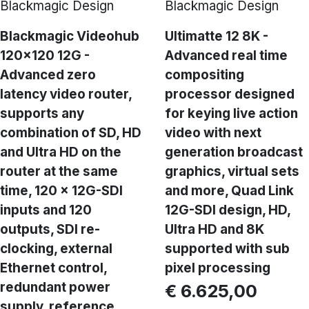
Blackmagic Design
Blackmagic Design
Blackmagic Videohub
Ultimatte 12 8K -
120x120 12G -
Advanced real time
Advanced zero
compositing
latency video router,
processor designed
supports any
for keying live action
combination of SD, HD
video with next
and Ultra HD on the
generation broadcast
router at the same
graphics, virtual sets
time, 120 x 12G-SDI
and more, Quad Link
inputs and 120
12G-SDI design, HD,
outputs, SDI re-
Ultra HD and 8K
clocking, external
supported with sub
Ethernet control,
pixel processing
redundant power
€ 6.625,00
supply, reference