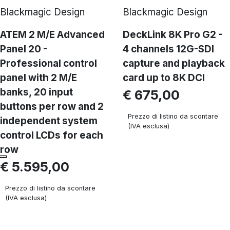
Blackmagic Design
Blackmagic Design
ATEM 2 M/E Advanced
DeckLink 8K Pro G2 -
Panel 20 -
4 channels 12G-SDI
Professional control
capture and playback
panel with 2 M/E
card up to 8K DCI
banks, 20 input
€ 675,00
buttons per row and 2
Prezzo di listino da scontare
independent system
(IVA esclusa)
control LCDs for each
row
€ 5.595,00
Prezzo di listino da scontare
(IVA esclusa)